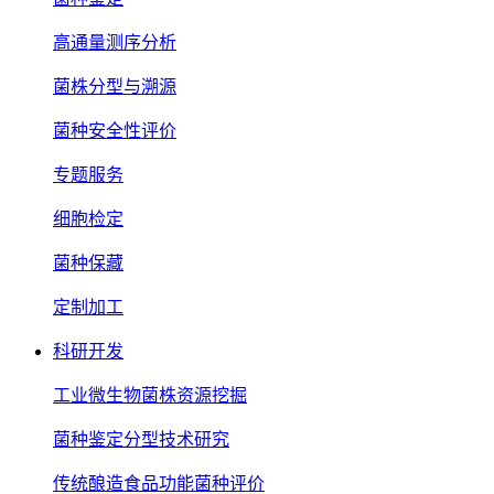
高通量测序分析
菌株分型与溯源
菌种安全性评价
专题服务
细胞检定
菌种保藏
定制加工
科研开发
工业微生物菌株资源挖掘
菌种鉴定分型技术研究
传统酿造食品功能菌种评价