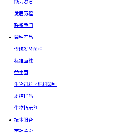
能力资质
发展历程
联系我们
菌种产品
传统发酵菌种
标准菌株
益生菌
生物饲料／肥料菌种
质控样品
生物指示剂
技术服务
菌种鉴定