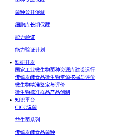
菌种公开保藏
细胞库长期保藏
能力验证
能力验证计划
科研开发
国家工业微生物菌种资源库建设运行
传统发酵食品微生物资源挖掘与评价
微生物精准鉴定与评价
微生物标准样品产品创制
知识平台
CICC说菌
益生菌系列
传统发酵食品菌种