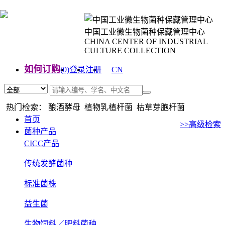
中国工业微生物菌种保藏管理中心
CHINA CENTER OF INDUSTRIAL
CULTURE COLLECTION
如何订购
(0)
登录
注册
CN
EN
热门检索： 酿酒酵母 植物乳植杆菌 枯草芽胞杆菌
首页
>>高级检索
菌种产品
CICC产品
传统发酵菌种
标准菌株
益生菌
生物饲料／肥料菌种