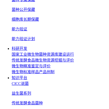
菌种公开保藏
细胞库长期保藏
能力验证
能力验证计划
科研开发
国家工业微生物菌种资源库建设运行
传统发酵食品微生物资源挖掘与评价
微生物精准鉴定与评价
微生物标准样品产品创制
知识平台
CICC说菌
益生菌系列
传统发酵食品菌种