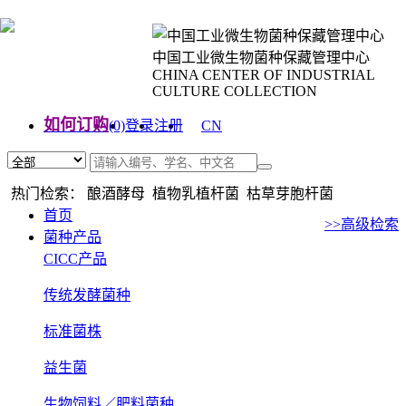
中国工业微生物菌种保藏管理中心
CHINA CENTER OF INDUSTRIAL
CULTURE COLLECTION
如何订购
(0)
登录
注册
CN
EN
热门检索： 酿酒酵母 植物乳植杆菌 枯草芽胞杆菌
首页
>>高级检索
菌种产品
CICC产品
传统发酵菌种
标准菌株
益生菌
生物饲料／肥料菌种