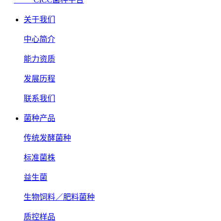
关于我们
中心简介
能力资质
发展历程
联系我们
菌种产品
传统发酵菌种
标准菌株
益生菌
生物饲料／肥料菌种
质控样品