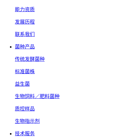
能力资质
发展历程
联系我们
菌种产品
传统发酵菌种
标准菌株
益生菌
生物饲料／肥料菌种
质控样品
生物指示剂
技术服务