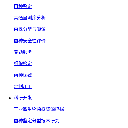
菌种鉴定
高通量测序分析
菌株分型与溯源
菌种安全性评价
专题服务
细胞检定
菌种保藏
定制加工
科研开发
工业微生物菌株资源挖掘
菌种鉴定分型技术研究