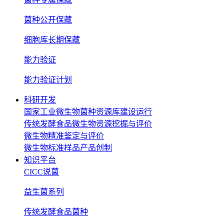
菌种公开保藏
细胞库长期保藏
能力验证
能力验证计划
科研开发
国家工业微生物菌种资源库建设运行
传统发酵食品微生物资源挖掘与评价
微生物精准鉴定与评价
微生物标准样品产品创制
知识平台
CICC说菌
益生菌系列
传统发酵食品菌种