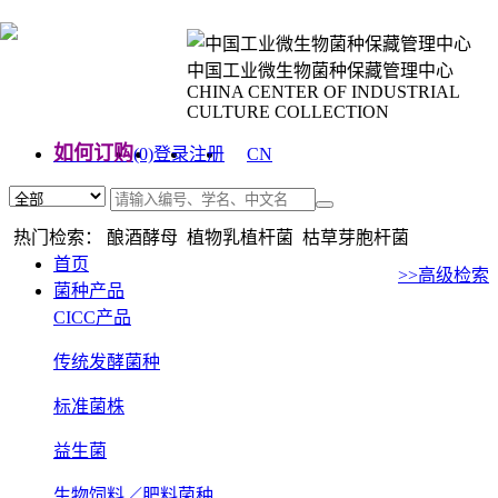
中国工业微生物菌种保藏管理中心
CHINA CENTER OF INDUSTRIAL
CULTURE COLLECTION
如何订购
(0)
登录
注册
CN
EN
热门检索： 酿酒酵母 植物乳植杆菌 枯草芽胞杆菌
首页
>>高级检索
菌种产品
CICC产品
传统发酵菌种
标准菌株
益生菌
生物饲料／肥料菌种