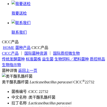
我要送检
联系我们
CICC产品
HOME
菌种产品
CICC产品
CICC产品
｜
国际菌种资源
｜
国际质控微生物
传统发酵菌种
标准菌株
益生菌
生物饲料／肥料菌种
质控样品
生物指示物
菌种详情
返回上一页
®
类干酪乳酪杆菌
Lacticaseibacillus paracasei
CICC
22732
菌株编号 :
CICC 22732
中文名称 :
类干酪乳酪杆菌
拉丁名称 :
Lacticaseibacillus paracasei