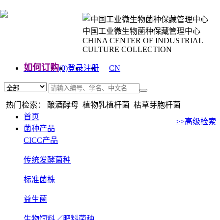
中国工业微生物菌种保藏管理中心
CHINA CENTER OF INDUSTRIAL
CULTURE COLLECTION
如何订购
(0)
登录
注册
CN
EN
热门检索： 酿酒酵母 植物乳植杆菌 枯草芽胞杆菌
首页
>>高级检索
菌种产品
CICC产品
传统发酵菌种
标准菌株
益生菌
生物饲料／肥料菌种