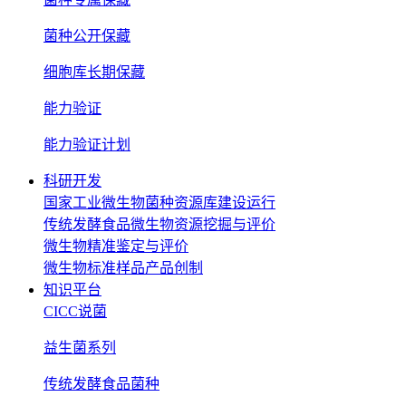
菌种公开保藏
细胞库长期保藏
能力验证
能力验证计划
科研开发
国家工业微生物菌种资源库建设运行
传统发酵食品微生物资源挖掘与评价
微生物精准鉴定与评价
微生物标准样品产品创制
知识平台
CICC说菌
益生菌系列
传统发酵食品菌种