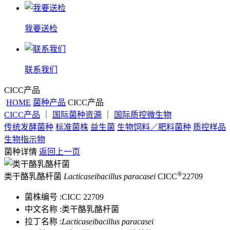
我要送检
联系我们
CICC产品
HOME
菌种产品
CICC产品
CICC产品
｜
国际菌种资源
｜
国际质控微生物
传统发酵菌种
标准菌株
益生菌
生物饲料／肥料菌种
质控样品
生物指示物
菌种详情
返回上一页
®
类干酪乳酪杆菌
Lacticaseibacillus paracasei
CICC
22709
菌株编号 :
CICC 22709
中文名称 :
类干酪乳酪杆菌
拉丁名称 :
Lacticaseibacillus paracasei