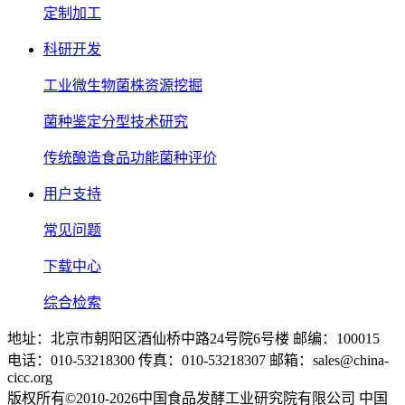
定制加工
科研开发
工业微生物菌株资源挖掘
菌种鉴定分型技术研究
传统酿造食品功能菌种评价
用户支持
常见问题
下载中心
综合检索
地址：北京市朝阳区酒仙桥中路24号院6号楼 邮编：100015
电话：010-53218300 传真：010-53218307 邮箱：sales@china-
cicc.org
版权所有©2010-2026中国食品发酵工业研究院有限公司 中国