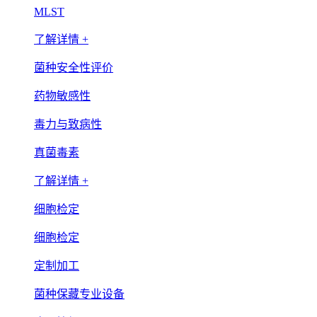
MLST
了解详情 +
菌种安全性评价
药物敏感性
毒力与致病性
真菌毒素
了解详情 +
细胞检定
细胞检定
定制加工
菌种保藏专业设备