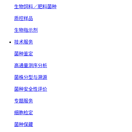
生物饲料／肥料菌种
质控样品
生物指示剂
技术服务
菌种鉴定
高通量测序分析
菌株分型与溯源
菌种安全性评价
专题服务
细胞检定
菌种保藏