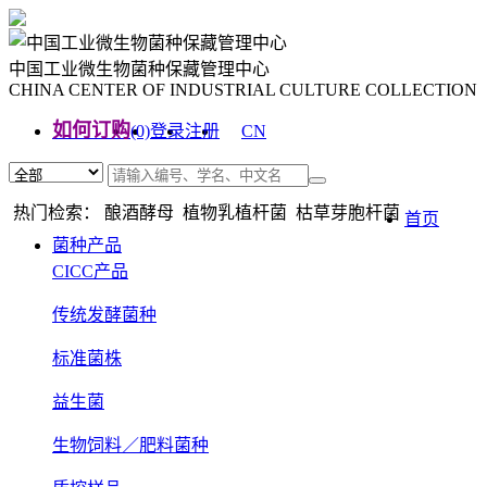
中国工业微生物菌种保藏管理中心
CHINA CENTER OF INDUSTRIAL CULTURE COLLECTION
如何订购
(0)
登录
注册
CN
EN
热门检索： 酿酒酵母 植物乳植杆菌 枯草芽胞杆菌
首页
菌种产品
CICC产品
传统发酵菌种
标准菌株
益生菌
生物饲料／肥料菌种