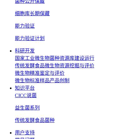
菌种公开保藏
细胞库长期保藏
能力验证
能力验证计划
科研开发
国家工业微生物菌种资源库建设运行
传统发酵食品微生物资源挖掘与评价
微生物精准鉴定与评价
微生物标准样品产品创制
知识平台
CICC说菌
益生菌系列
传统发酵食品菌种
用户支持