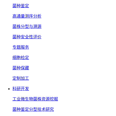
菌种鉴定
高通量测序分析
菌株分型与溯源
菌种安全性评价
专题服务
细胞检定
菌种保藏
定制加工
科研开发
工业微生物菌株资源挖掘
菌种鉴定分型技术研究