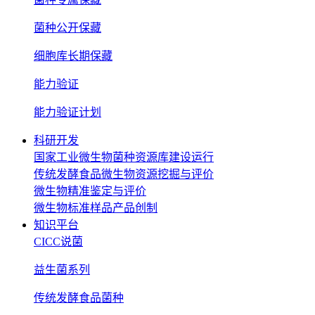
菌种公开保藏
细胞库长期保藏
能力验证
能力验证计划
科研开发
国家工业微生物菌种资源库建设运行
传统发酵食品微生物资源挖掘与评价
微生物精准鉴定与评价
微生物标准样品产品创制
知识平台
CICC说菌
益生菌系列
传统发酵食品菌种