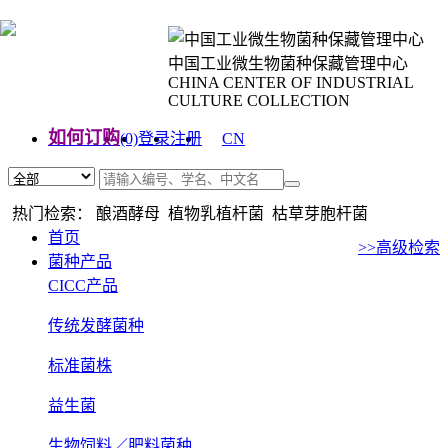
中国工业微生物菌种保藏管理中心
CHINA CENTER OF INDUSTRIAL
CULTURE COLLECTION
如何订购
(0)
登录
注册
CN
EN
热门检索： 酿酒酵母 植物乳植杆菌 枯草芽胞杆菌
首页
>>高级检索
菌种产品
CICC产品
传统发酵菌种
标准菌株
益生菌
生物饲料／肥料菌种