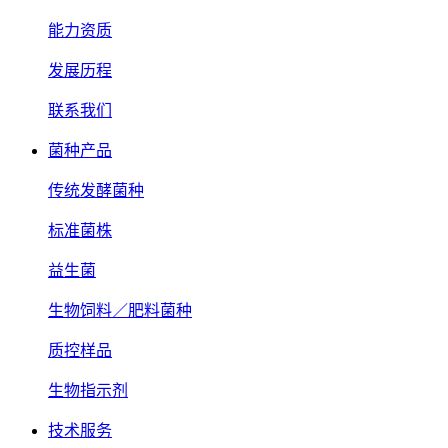
能力资质
发展历程
联系我们
菌种产品
传统发酵菌种
标准菌株
益生菌
生物饲料／肥料菌种
质控样品
生物指示剂
技术服务