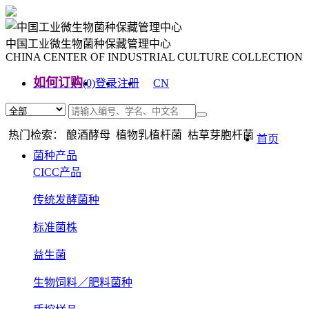
中国工业微生物菌种保藏管理中心
CHINA CENTER OF INDUSTRIAL CULTURE COLLECTION
如何订购
(0)
登录
注册
CN
EN
热门检索： 酿酒酵母 植物乳植杆菌 枯草芽胞杆菌
首页
菌种产品
CICC产品
传统发酵菌种
标准菌株
益生菌
生物饲料／肥料菌种