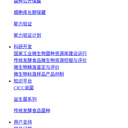
菌种公开保藏
细胞库长期保藏
能力验证
能力验证计划
科研开发
国家工业微生物菌种资源库建设运行
传统发酵食品微生物资源挖掘与评价
微生物精准鉴定与评价
微生物标准样品产品创制
知识平台
CICC说菌
益生菌系列
传统发酵食品菌种
用户支持