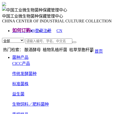
中国工业微生物菌种保藏管理中心
CHINA CENTER OF INDUSTRIAL CULTURE COLLECTION
如何订购
(0)
登录
注册
CN
EN
热门检索： 酿酒酵母 植物乳植杆菌 枯草芽胞杆菌
首页
菌种产品
CICC产品
传统发酵菌种
标准菌株
益生菌
生物饲料／肥料菌种