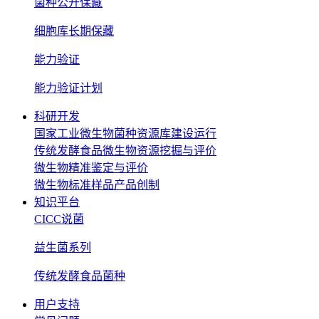
菌种公开保藏
细胞库长期保藏
能力验证
能力验证计划
科研开发
国家工业微生物菌种资源库建设运行
传统发酵食品微生物资源挖掘与评价
微生物精准鉴定与评价
微生物标准样品产品创制
知识平台
CICC说菌
益生菌系列
传统发酵食品菌种
用户支持