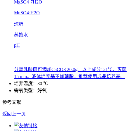
MgSO4·7H2O
MnSO4·H2O
琼脂
蒸馏水
pH
分离乳酸菌可添加CaCO3 20.0g。以上成分121℃，灭菌
15 min。液体培养基不加琼脂。推荐使用成品培养基。
培养温度：30 ℃
需氧类型：好氧
参考文献
返回上一页