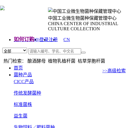
中国工业微生物菌种保藏管理中心
CHINA CENTER OF INDUSTRIAL
CULTURE COLLECTION
如何订购
(0)
登录
注册
CN
EN
热门检索： 酿酒酵母 植物乳植杆菌 枯草芽胞杆菌
首页
>>高级检索
菌种产品
CICC产品
传统发酵菌种
标准菌株
益生菌
生物饲料／肥料菌种