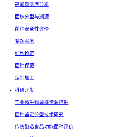
高通量测序分析
菌株分型与溯源
菌种安全性评价
专题服务
细胞检定
菌种保藏
定制加工
科研开发
工业微生物菌株资源挖掘
菌种鉴定分型技术研究
传统酿造食品功能菌种评价