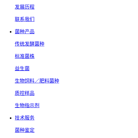
发展历程
联系我们
菌种产品
传统发酵菌种
标准菌株
益生菌
生物饲料／肥料菌种
质控样品
生物指示剂
技术服务
菌种鉴定