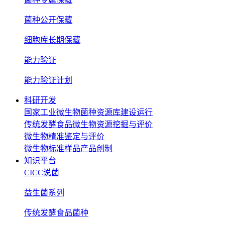
菌种公开保藏
细胞库长期保藏
能力验证
能力验证计划
科研开发
国家工业微生物菌种资源库建设运行
传统发酵食品微生物资源挖掘与评价
微生物精准鉴定与评价
微生物标准样品产品创制
知识平台
CICC说菌
益生菌系列
传统发酵食品菌种