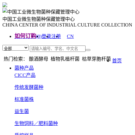
中国工业微生物菌种保藏管理中心
CHINA CENTER OF INDUSTRIAL CULTURE COLLECTION
如何订购
(0)
登录
注册
CN
EN
热门检索： 酿酒酵母 植物乳植杆菌 枯草芽胞杆菌
首页
菌种产品
CICC产品
传统发酵菌种
标准菌株
益生菌
生物饲料／肥料菌种