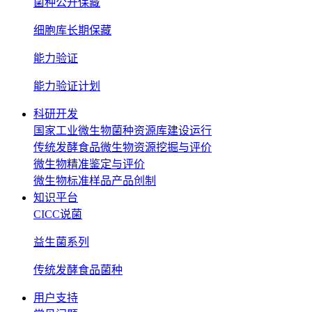
菌种公开保藏
细胞库长期保藏
能力验证
能力验证计划
科研开发
国家工业微生物菌种资源库建设运行
传统发酵食品微生物资源挖掘与评价
微生物精准鉴定与评价
微生物标准样品产品创制
知识平台
CICC说菌
益生菌系列
传统发酵食品菌种
用户支持