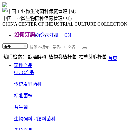
中国工业微生物菌种保藏管理中心
CHINA CENTER OF INDUSTRIAL CULTURE COLLECTION
如何订购
(0)
登录
注册
CN
EN
热门检索： 酿酒酵母 植物乳植杆菌 枯草芽胞杆菌
首页
菌种产品
CICC产品
传统发酵菌种
标准菌株
益生菌
生物饲料／肥料菌种