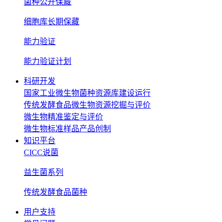
菌种公开保藏
细胞库长期保藏
能力验证
能力验证计划
科研开发
国家工业微生物菌种资源库建设运行
传统发酵食品微生物资源挖掘与评价
微生物精准鉴定与评价
微生物标准样品产品创制
知识平台
CICC说菌
益生菌系列
传统发酵食品菌种
用户支持