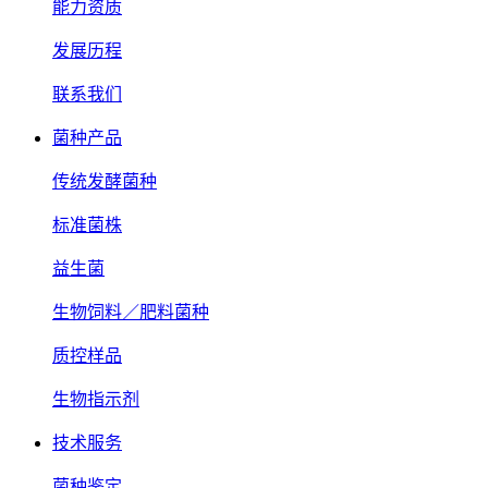
能力资质
发展历程
联系我们
菌种产品
传统发酵菌种
标准菌株
益生菌
生物饲料／肥料菌种
质控样品
生物指示剂
技术服务
菌种鉴定