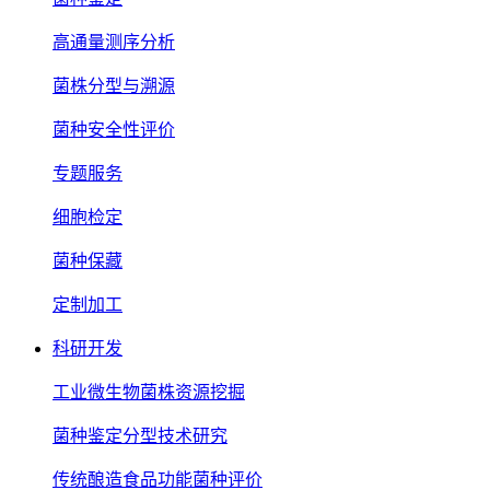
高通量测序分析
菌株分型与溯源
菌种安全性评价
专题服务
细胞检定
菌种保藏
定制加工
科研开发
工业微生物菌株资源挖掘
菌种鉴定分型技术研究
传统酿造食品功能菌种评价