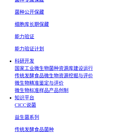
菌种公开保藏
细胞库长期保藏
能力验证
能力验证计划
科研开发
国家工业微生物菌种资源库建设运行
传统发酵食品微生物资源挖掘与评价
微生物精准鉴定与评价
微生物标准样品产品创制
知识平台
CICC说菌
益生菌系列
传统发酵食品菌种