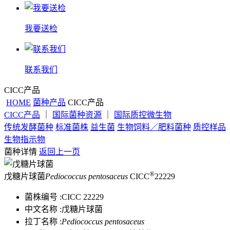
我要送检
联系我们
CICC产品
HOME
菌种产品
CICC产品
CICC产品
｜
国际菌种资源
｜
国际质控微生物
传统发酵菌种
标准菌株
益生菌
生物饲料／肥料菌种
质控样品
生物指示物
菌种详情
返回上一页
®
戊糖片球菌
Pediococcus pentosaceus
CICC
22229
菌株编号 :
CICC 22229
中文名称 :
戊糖片球菌
拉丁名称 :
Pediococcus pentosaceus