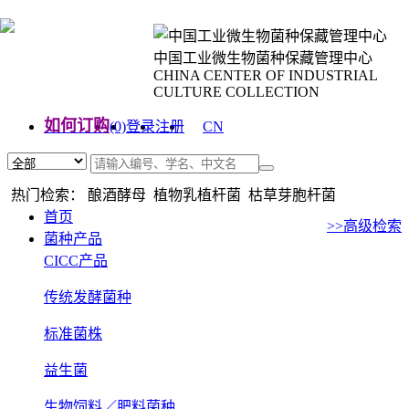
中国工业微生物菌种保藏管理中心
CHINA CENTER OF INDUSTRIAL
CULTURE COLLECTION
如何订购
(0)
登录
注册
CN
EN
热门检索： 酿酒酵母 植物乳植杆菌 枯草芽胞杆菌
首页
>>高级检索
菌种产品
CICC产品
传统发酵菌种
标准菌株
益生菌
生物饲料／肥料菌种