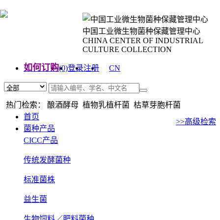
中国工业微生物菌种保藏管理中心
CHINA CENTER OF INDUSTRIAL
CULTURE COLLECTION
如何订购
(0)
登录
注册
CN
EN
热门检索： 酿酒酵母 植物乳植杆菌 枯草芽胞杆菌
首页
>>高级检索
菌种产品
CICC产品
传统发酵菌种
标准菌株
益生菌
生物饲料／肥料菌种