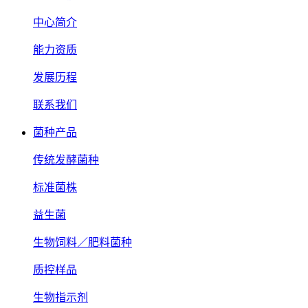
中心简介
能力资质
发展历程
联系我们
菌种产品
传统发酵菌种
标准菌株
益生菌
生物饲料／肥料菌种
质控样品
生物指示剂