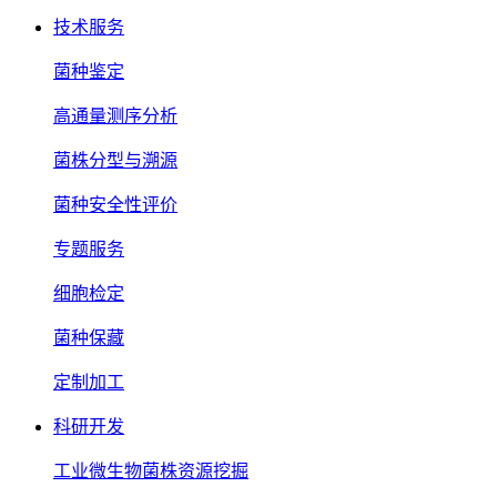
技术服务
菌种鉴定
高通量测序分析
菌株分型与溯源
菌种安全性评价
专题服务
细胞检定
菌种保藏
定制加工
科研开发
工业微生物菌株资源挖掘