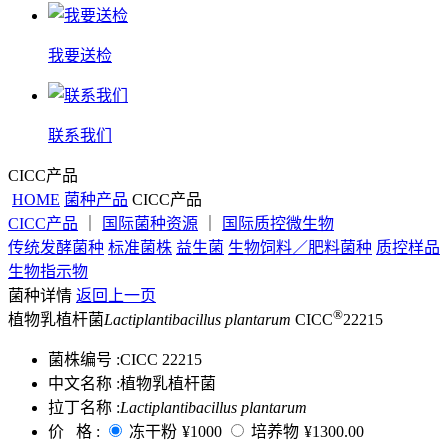
我要送检
联系我们
CICC产品
HOME
菌种产品
CICC产品
CICC产品
｜
国际菌种资源
｜
国际质控微生物
传统发酵菌种
标准菌株
益生菌
生物饲料／肥料菌种
质控样品
生物指示物
菌种详情
返回上一页
®
植物乳植杆菌
Lactiplantibacillus plantarum
CICC
22215
菌株编号 :
CICC 22215
中文名称 :
植物乳植杆菌
拉丁名称 :
Lactiplantibacillus plantarum
价 格 :
冻干粉
¥1000
培养物
¥1300.00