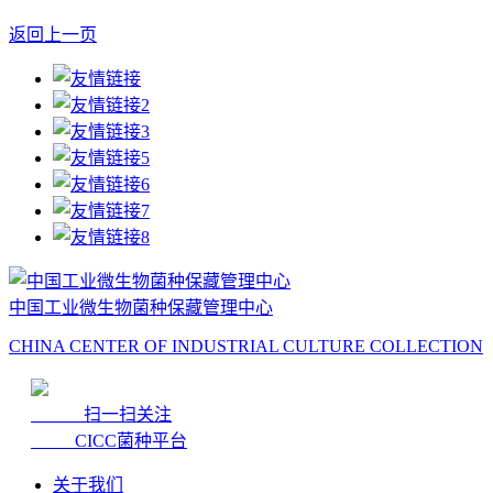
返回上一页
中国工业微生物菌种保藏管理中心
CHINA CENTER OF INDUSTRIAL CULTURE COLLECTION
扫一扫关注
CICC菌种平台
关于我们