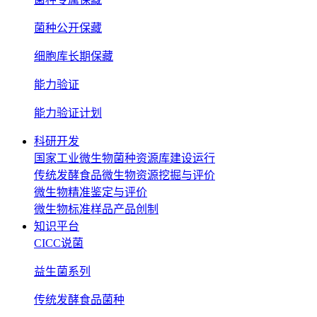
菌种公开保藏
细胞库长期保藏
能力验证
能力验证计划
科研开发
国家工业微生物菌种资源库建设运行
传统发酵食品微生物资源挖掘与评价
微生物精准鉴定与评价
微生物标准样品产品创制
知识平台
CICC说菌
益生菌系列
传统发酵食品菌种