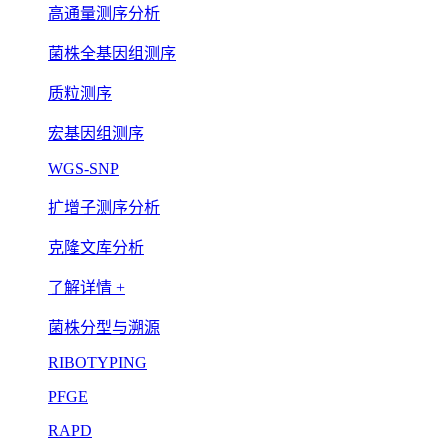
高通量测序分析
菌株全基因组测序
质粒测序
宏基因组测序
WGS-SNP
扩增子测序分析
克隆文库分析
了解详情 +
菌株分型与溯源
RIBOTYPING
PFGE
RAPD