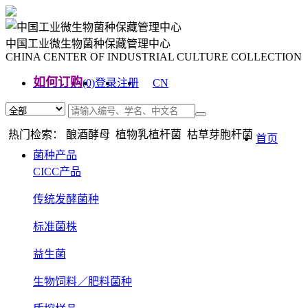
中国工业微生物菌种保藏管理中心
CHINA CENTER OF INDUSTRIAL CULTURE COLLECTION
如何订购
(0)
登录
注册
CN
EN
热门检索： 酿酒酵母 植物乳植杆菌 枯草芽胞杆菌
首页
菌种产品
CICC产品
传统发酵菌种
标准菌株
益生菌
生物饲料／肥料菌种