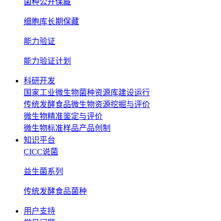
菌种公开保藏
细胞库长期保藏
能力验证
能力验证计划
科研开发
国家工业微生物菌种资源库建设运行
传统发酵食品微生物资源挖掘与评价
微生物精准鉴定与评价
微生物标准样品产品创制
知识平台
CICC说菌
益生菌系列
传统发酵食品菌种
用户支持