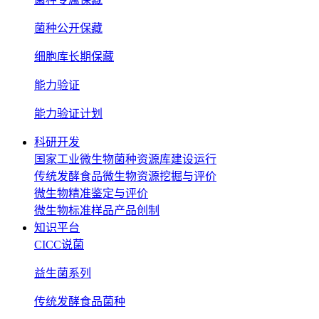
菌种公开保藏
细胞库长期保藏
能力验证
能力验证计划
科研开发
国家工业微生物菌种资源库建设运行
传统发酵食品微生物资源挖掘与评价
微生物精准鉴定与评价
微生物标准样品产品创制
知识平台
CICC说菌
益生菌系列
传统发酵食品菌种