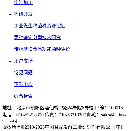
定制加工
科研开发
工业微生物菌株资源挖掘
菌种鉴定分型技术研究
传统酿造食品功能菌种评价
用户支持
常见问题
下载中心
综合检索
地址：北京市朝阳区酒仙桥中路24号院6号楼 邮编：100015
电话：010-53218300 传真：010-53218307 邮箱：sales@china-
cicc.org
版权所有©2010-2026中国食品发酵工业研究院有限公司 中国