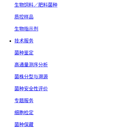
生物饲料／肥料菌种
质控样品
生物指示剂
技术服务
菌种鉴定
高通量测序分析
菌株分型与溯源
菌种安全性评价
专题服务
细胞检定
菌种保藏