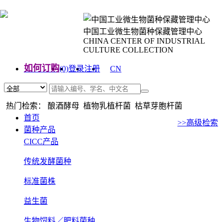
中国工业微生物菌种保藏管理中心
CHINA CENTER OF INDUSTRIAL
CULTURE COLLECTION
如何订购
(0)
登录
注册
CN
EN
热门检索： 酿酒酵母 植物乳植杆菌 枯草芽胞杆菌
首页
>>高级检索
菌种产品
CICC产品
传统发酵菌种
标准菌株
益生菌
生物饲料／肥料菌种