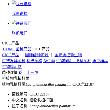
我要送检
联系我们
CICC产品
HOME
菌种产品
CICC产品
CICC产品
｜
国际菌种资源
｜
国际质控微生物
传统发酵菌种
标准菌株
益生菌
生物饲料／肥料菌种
质控样品
生物指示物
菌种详情
返回上一页
®
植物乳植杆菌
Lactiplantibacillus plantarum
CICC
22187
菌株编号 :
CICC 22187
中文名称 :
植物乳植杆菌
拉丁名称 :
Lactiplantibacillus plantarum