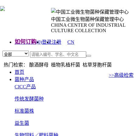
中国工业微生物菌种保藏管理中心
CHINA CENTER OF INDUSTRIAL
CULTURE COLLECTION
如何订购
(0)
登录
注册
CN
EN
热门检索： 酿酒酵母 植物乳植杆菌 枯草芽胞杆菌
首页
>>高级检索
菌种产品
CICC产品
传统发酵菌种
标准菌株
益生菌
生物饲料／肥料菌种