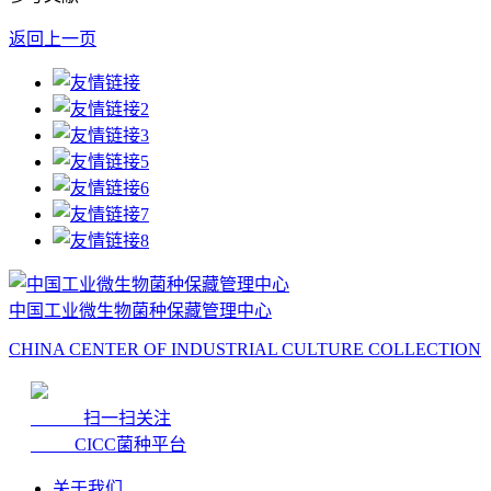
返回上一页
中国工业微生物菌种保藏管理中心
CHINA CENTER OF INDUSTRIAL CULTURE COLLECTION
扫一扫关注
CICC菌种平台
关于我们