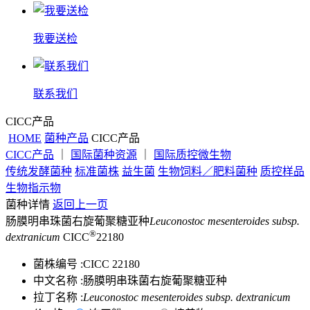
我要送检
联系我们
CICC产品
HOME
菌种产品
CICC产品
CICC产品
｜
国际菌种资源
｜
国际质控微生物
传统发酵菌种
标准菌株
益生菌
生物饲料／肥料菌种
质控样品
生物指示物
菌种详情
返回上一页
肠膜明串珠菌右旋葡聚糖亚种
Leuconostoc mesenteroides subsp.
®
dextranicum
CICC
22180
菌株编号 :
CICC 22180
中文名称 :
肠膜明串珠菌右旋葡聚糖亚种
拉丁名称 :
Leuconostoc mesenteroides subsp. dextranicum