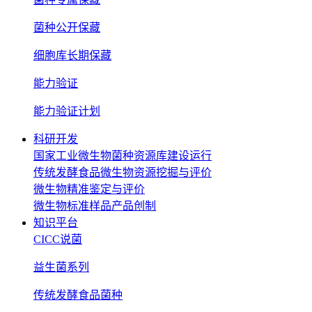
菌种公开保藏
细胞库长期保藏
能力验证
能力验证计划
科研开发
国家工业微生物菌种资源库建设运行
传统发酵食品微生物资源挖掘与评价
微生物精准鉴定与评价
微生物标准样品产品创制
知识平台
CICC说菌
益生菌系列
传统发酵食品菌种