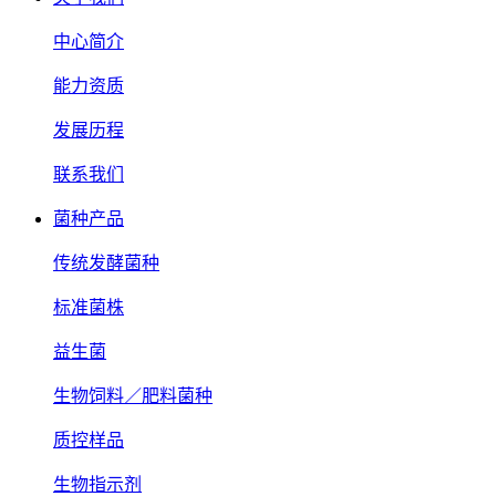
中心简介
能力资质
发展历程
联系我们
菌种产品
传统发酵菌种
标准菌株
益生菌
生物饲料／肥料菌种
质控样品
生物指示剂