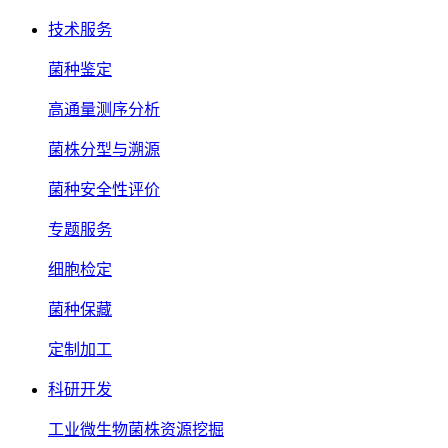
技术服务
菌种鉴定
高通量测序分析
菌株分型与溯源
菌种安全性评价
专题服务
细胞检定
菌种保藏
定制加工
科研开发
工业微生物菌株资源挖掘