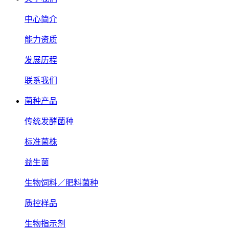
中心简介
能力资质
发展历程
联系我们
菌种产品
传统发酵菌种
标准菌株
益生菌
生物饲料／肥料菌种
质控样品
生物指示剂