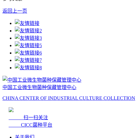
返回上一页
中国工业微生物菌种保藏管理中心
CHINA CENTER OF INDUSTRIAL CULTURE COLLECTION
扫一扫关注
CICC菌种平台
关于我们