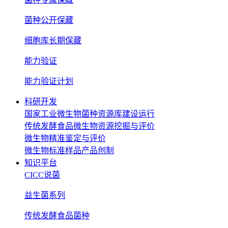
菌种公开保藏
细胞库长期保藏
能力验证
能力验证计划
科研开发
国家工业微生物菌种资源库建设运行
传统发酵食品微生物资源挖掘与评价
微生物精准鉴定与评价
微生物标准样品产品创制
知识平台
CICC说菌
益生菌系列
传统发酵食品菌种