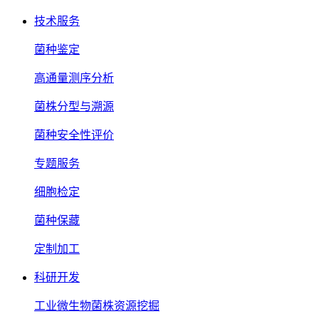
技术服务
菌种鉴定
高通量测序分析
菌株分型与溯源
菌种安全性评价
专题服务
细胞检定
菌种保藏
定制加工
科研开发
工业微生物菌株资源挖掘