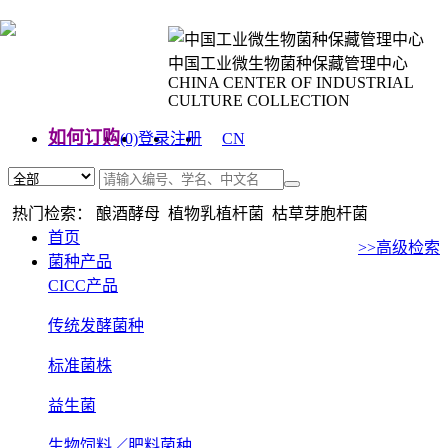
中国工业微生物菌种保藏管理中心
CHINA CENTER OF INDUSTRIAL
CULTURE COLLECTION
如何订购
(0)
登录
注册
CN
EN
热门检索： 酿酒酵母 植物乳植杆菌 枯草芽胞杆菌
首页
>>高级检索
菌种产品
CICC产品
传统发酵菌种
标准菌株
益生菌
生物饲料／肥料菌种