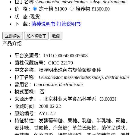
拉丁名称 :
Leuconostoc mesenteroides subsp. dextranicum
价 格 :
冻干粉
¥1000
培养物
¥1300.00
状 态 :
现货
下 载 :
菌种说明书
打管说明书
立即购买
加入购物车
收藏
产品介绍
平台资源号：1511C0005000007608
菌株保藏编号：CICC 22179
中文名称：肠膜明串珠菌右旋葡聚糖亚种
拉丁名称：
Leuconostoc mesenteroides subsp. dextranicum
曾用名：
Leuconostoc dextranicum
模式菌株： 否
来源历史：←北京林业大学食品科学系（3.0003）
收藏时间：2008-02-22
原始编号：AY1-2-2
特征特性：发酵葡萄糖、果糖、乳糖、半乳糖、蔗糖、
麦芽糖、甘露糖、海藻糖；革兰氏阳性，菌体呈球状，