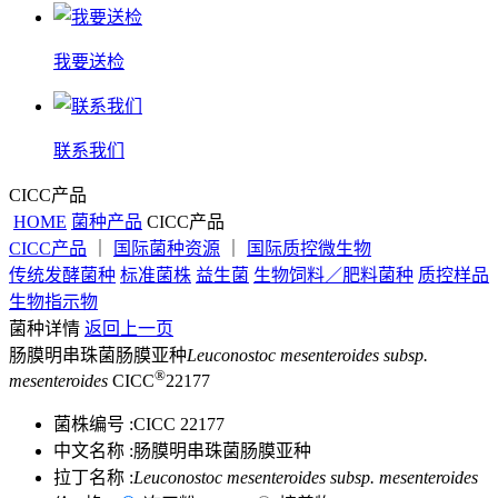
我要送检
联系我们
CICC产品
HOME
菌种产品
CICC产品
CICC产品
｜
国际菌种资源
｜
国际质控微生物
传统发酵菌种
标准菌株
益生菌
生物饲料／肥料菌种
质控样品
生物指示物
菌种详情
返回上一页
肠膜明串珠菌肠膜亚种
Leuconostoc mesenteroides subsp.
®
mesenteroides
CICC
22177
菌株编号 :
CICC 22177
中文名称 :
肠膜明串珠菌肠膜亚种
拉丁名称 :
Leuconostoc mesenteroides subsp. mesenteroides