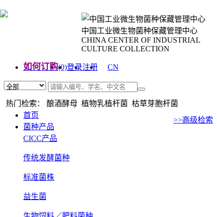
中国工业微生物菌种保藏管理中心
CHINA CENTER OF INDUSTRIAL
CULTURE COLLECTION
如何订购
(0)
登录
注册
CN
EN
热门检索： 酿酒酵母 植物乳植杆菌 枯草芽胞杆菌
首页
>>高级检索
菌种产品
CICC产品
传统发酵菌种
标准菌株
益生菌
生物饲料／肥料菌种