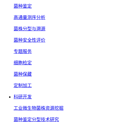
菌种鉴定
高通量测序分析
菌株分型与溯源
菌种安全性评价
专题服务
细胞检定
菌种保藏
定制加工
科研开发
工业微生物菌株资源挖掘
菌种鉴定分型技术研究