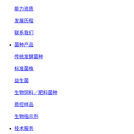
能力资质
发展历程
联系我们
菌种产品
传统发酵菌种
标准菌株
益生菌
生物饲料／肥料菌种
质控样品
生物指示剂
技术服务