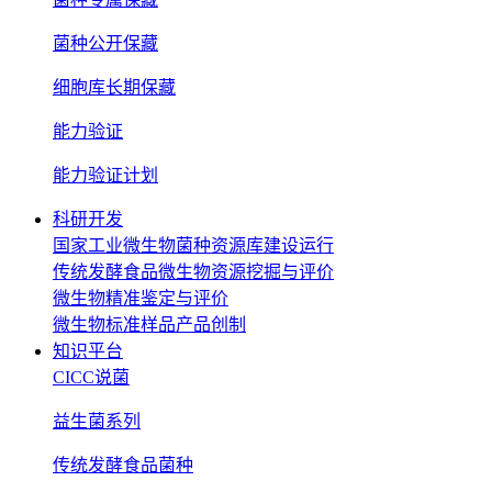
菌种公开保藏
细胞库长期保藏
能力验证
能力验证计划
科研开发
国家工业微生物菌种资源库建设运行
传统发酵食品微生物资源挖掘与评价
微生物精准鉴定与评价
微生物标准样品产品创制
知识平台
CICC说菌
益生菌系列
传统发酵食品菌种