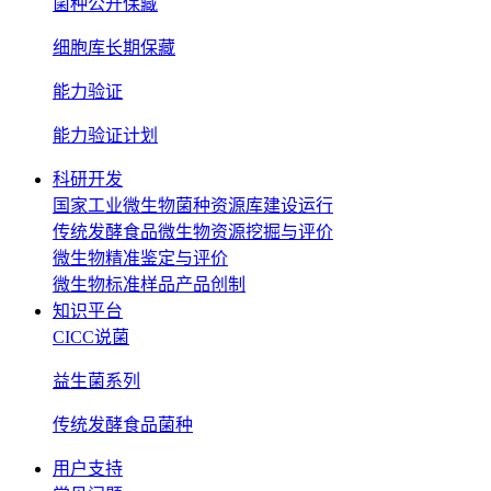
菌种公开保藏
细胞库长期保藏
能力验证
能力验证计划
科研开发
国家工业微生物菌种资源库建设运行
传统发酵食品微生物资源挖掘与评价
微生物精准鉴定与评价
微生物标准样品产品创制
知识平台
CICC说菌
益生菌系列
传统发酵食品菌种
用户支持