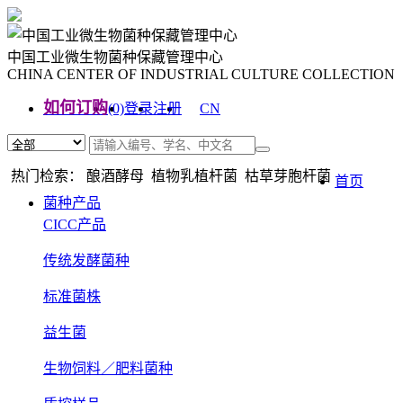
中国工业微生物菌种保藏管理中心
CHINA CENTER OF INDUSTRIAL CULTURE COLLECTION
如何订购
(0)
登录
注册
CN
EN
热门检索： 酿酒酵母 植物乳植杆菌 枯草芽胞杆菌
首页
菌种产品
CICC产品
传统发酵菌种
标准菌株
益生菌
生物饲料／肥料菌种