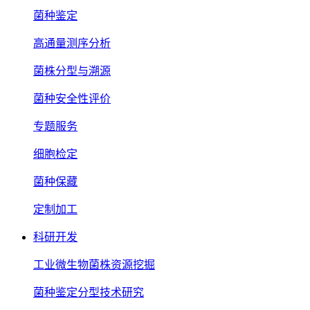
菌种鉴定
高通量测序分析
菌株分型与溯源
菌种安全性评价
专题服务
细胞检定
菌种保藏
定制加工
科研开发
工业微生物菌株资源挖掘
菌种鉴定分型技术研究