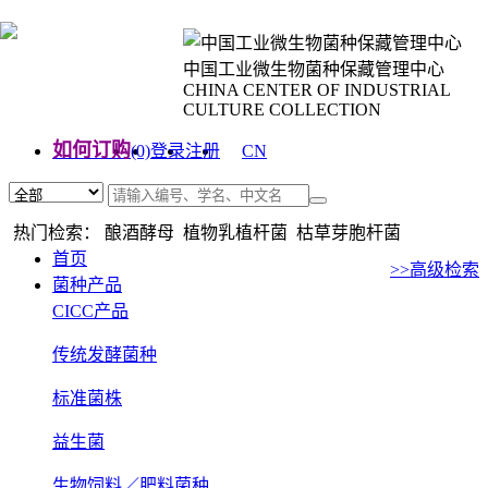
中国工业微生物菌种保藏管理中心
CHINA CENTER OF INDUSTRIAL
CULTURE COLLECTION
如何订购
(0)
登录
注册
CN
EN
热门检索： 酿酒酵母 植物乳植杆菌 枯草芽胞杆菌
首页
>>高级检索
菌种产品
CICC产品
传统发酵菌种
标准菌株
益生菌
生物饲料／肥料菌种