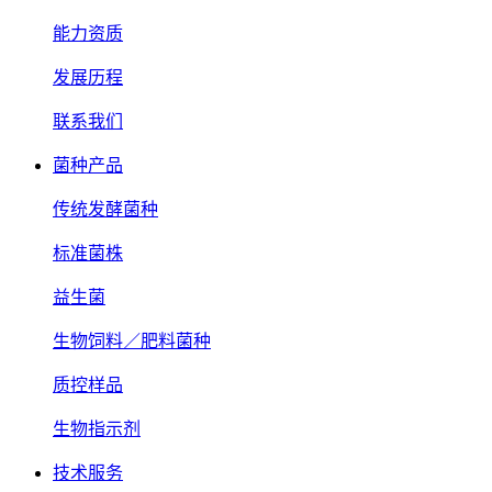
能力资质
发展历程
联系我们
菌种产品
传统发酵菌种
标准菌株
益生菌
生物饲料／肥料菌种
质控样品
生物指示剂
技术服务