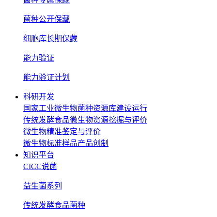
菌种公开保藏
细胞库长期保藏
能力验证
能力验证计划
科研开发
国家工业微生物菌种资源库建设运行
传统发酵食品微生物资源挖掘与评价
微生物精准鉴定与评价
微生物标准样品产品创制
知识平台
CICC说菌
益生菌系列
传统发酵食品菌种