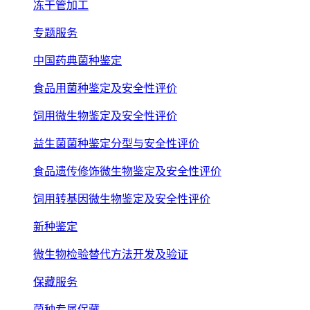
冻干管加工
专题服务
中国药典菌种鉴定
食品用菌种鉴定及安全性评价
饲用微生物鉴定及安全性评价
益生菌菌种鉴定分型与安全性评价
食品遗传修饰微生物鉴定及安全性评价
饲用转基因微生物鉴定及安全性评价
新种鉴定
微生物检验替代方法开发及验证
保藏服务
菌种专属保藏