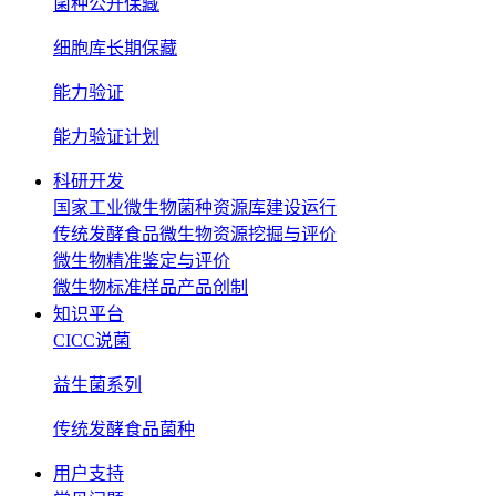
菌种公开保藏
细胞库长期保藏
能力验证
能力验证计划
科研开发
国家工业微生物菌种资源库建设运行
传统发酵食品微生物资源挖掘与评价
微生物精准鉴定与评价
微生物标准样品产品创制
知识平台
CICC说菌
益生菌系列
传统发酵食品菌种
用户支持