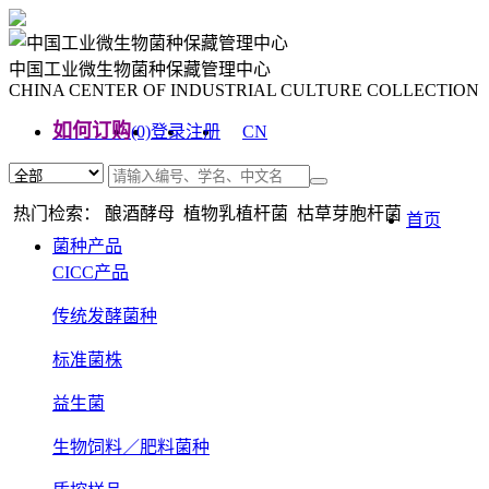
中国工业微生物菌种保藏管理中心
CHINA CENTER OF INDUSTRIAL CULTURE COLLECTION
如何订购
(0)
登录
注册
CN
EN
热门检索： 酿酒酵母 植物乳植杆菌 枯草芽胞杆菌
首页
菌种产品
CICC产品
传统发酵菌种
标准菌株
益生菌
生物饲料／肥料菌种