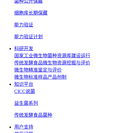
菌种公开保藏
细胞库长期保藏
能力验证
能力验证计划
科研开发
国家工业微生物菌种资源库建设运行
传统发酵食品微生物资源挖掘与评价
微生物精准鉴定与评价
微生物标准样品产品创制
知识平台
CICC说菌
益生菌系列
传统发酵食品菌种
用户支持