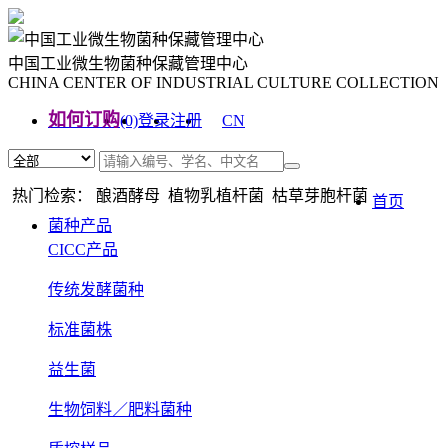
中国工业微生物菌种保藏管理中心
CHINA CENTER OF INDUSTRIAL CULTURE COLLECTION
如何订购
(0)
登录
注册
CN
EN
热门检索： 酿酒酵母 植物乳植杆菌 枯草芽胞杆菌
首页
菌种产品
CICC产品
传统发酵菌种
标准菌株
益生菌
生物饲料／肥料菌种