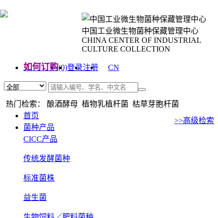
中国工业微生物菌种保藏管理中心
CHINA CENTER OF INDUSTRIAL
CULTURE COLLECTION
如何订购
(0)
登录
注册
CN
EN
热门检索： 酿酒酵母 植物乳植杆菌 枯草芽胞杆菌
首页
>>高级检索
菌种产品
CICC产品
传统发酵菌种
标准菌株
益生菌
生物饲料／肥料菌种