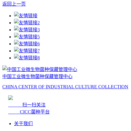
返回上一页
中国工业微生物菌种保藏管理中心
CHINA CENTER OF INDUSTRIAL CULTURE COLLECTION
扫一扫关注
CICC菌种平台
关于我们