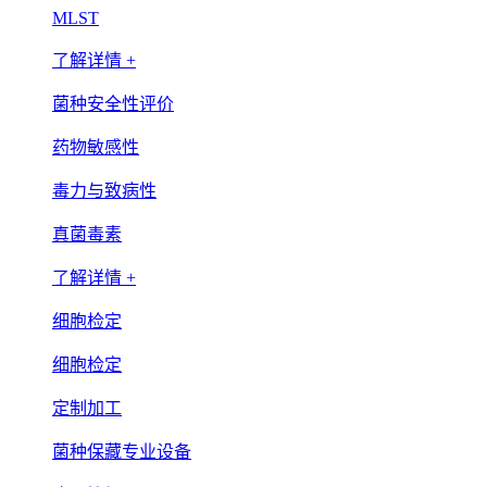
MLST
了解详情 +
菌种安全性评价
药物敏感性
毒力与致病性
真菌毒素
了解详情 +
细胞检定
细胞检定
定制加工
菌种保藏专业设备