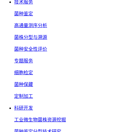
技术服务
菌种鉴定
高通量测序分析
菌株分型与溯源
菌种安全性评价
专题服务
细胞检定
菌种保藏
定制加工
科研开发
工业微生物菌株资源挖掘
菌种鉴定分型技术研究