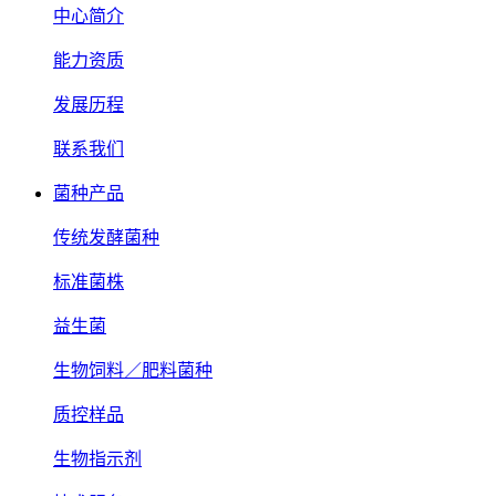
中心简介
能力资质
发展历程
联系我们
菌种产品
传统发酵菌种
标准菌株
益生菌
生物饲料／肥料菌种
质控样品
生物指示剂