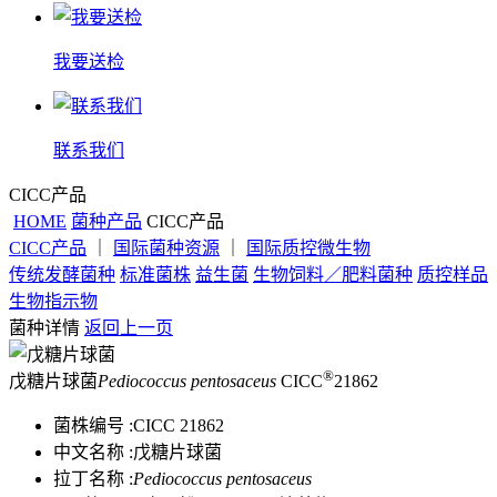
我要送检
联系我们
CICC产品
HOME
菌种产品
CICC产品
CICC产品
｜
国际菌种资源
｜
国际质控微生物
传统发酵菌种
标准菌株
益生菌
生物饲料／肥料菌种
质控样品
生物指示物
菌种详情
返回上一页
®
戊糖片球菌
Pediococcus pentosaceus
CICC
21862
菌株编号 :
CICC 21862
中文名称 :
戊糖片球菌
拉丁名称 :
Pediococcus pentosaceus