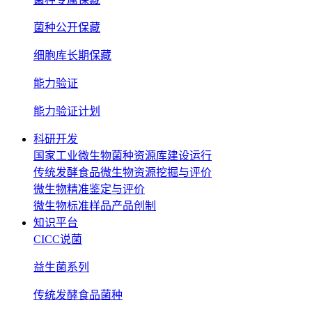
菌种公开保藏
细胞库长期保藏
能力验证
能力验证计划
科研开发
国家工业微生物菌种资源库建设运行
传统发酵食品微生物资源挖掘与评价
微生物精准鉴定与评价
微生物标准样品产品创制
知识平台
CICC说菌
益生菌系列
传统发酵食品菌种