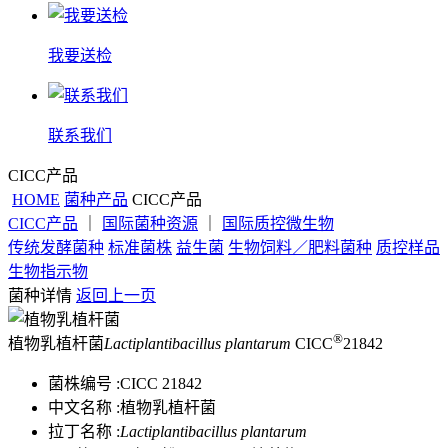
我要送检
联系我们
CICC产品
HOME
菌种产品
CICC产品
CICC产品
｜
国际菌种资源
｜
国际质控微生物
传统发酵菌种
标准菌株
益生菌
生物饲料／肥料菌种
质控样品
生物指示物
菌种详情
返回上一页
®
植物乳植杆菌
Lactiplantibacillus plantarum
CICC
21842
菌株编号 :
CICC 21842
中文名称 :
植物乳植杆菌
拉丁名称 :
Lactiplantibacillus plantarum