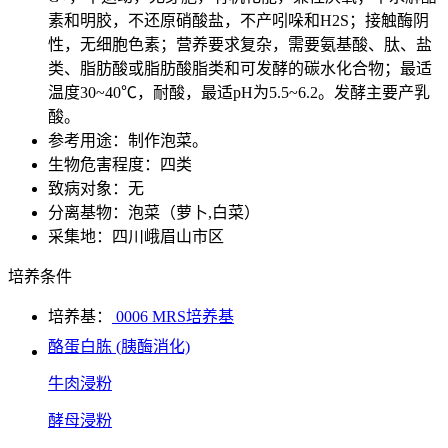
素和明胶，不还原硝酸盐，不产吲哚和H2S；接触酶阴
性，无细胞色素；营养要求复杂，需要氨基酸、肽、盐
类、脂肪酸或脂肪酸脂类和可发酵的碳水化合物；最适
温度30~40℃，耐酸，最适pH为5.5~6.2。发酵主要产乳
酸。
参考用途：制作泡菜。
生物危害程度：四类
致病对象：无
分离基物：泡菜（萝卜,白菜）
采集地：四川峨眉山市区
培养条件
培养基：
0006 MRS培养基
酪蛋白胨 (胰酶消化)
牛肉浸粉
酵母浸粉