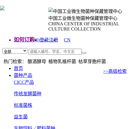
中国工业微生物菌种保藏管理中心
CHINA CENTER OF INDUSTRIAL
CULTURE COLLECTION
如何订购
(0)
登录
注册
CN
EN
热门检索： 酿酒酵母 植物乳植杆菌 枯草芽胞杆菌
首页
>>高级检索
菌种产品
CICC产品
传统发酵菌种
标准菌株
益生菌
生物饲料／肥料菌种