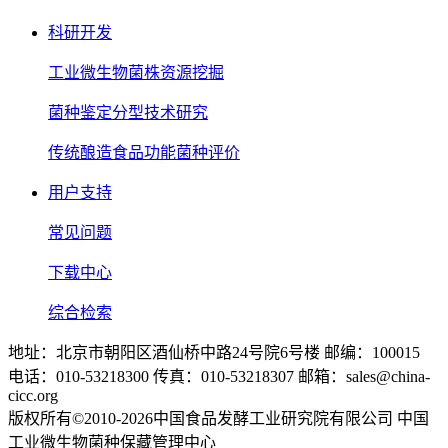
科研开发
工业微生物菌株资源挖掘
菌种鉴定分型技术研究
传统酿造食品功能菌种评价
用户支持
常见问题
下载中心
综合检索
地址：北京市朝阳区酒仙桥中路24号院6号楼 邮编：100015
电话：010-53218300 传真：010-53218307 邮箱：sales@china-
cicc.org
版权所有©2010-2026中国食品发酵工业研究院有限公司 中国
工业微生物菌种保藏管理中心