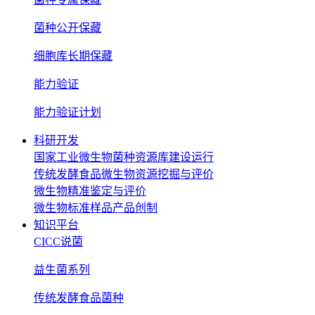
菌种公开保藏
细胞库长期保藏
能力验证
能力验证计划
科研开发
国家工业微生物菌种资源库建设运行
传统发酵食品微生物资源挖掘与评价
微生物精准鉴定与评价
微生物标准样品产品创制
知识平台
CICC说菌
益生菌系列
传统发酵食品菌种