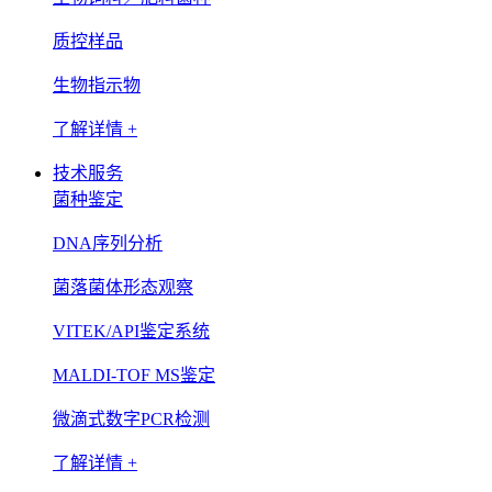
质控样品
生物指示物
了解详情 +
技术服务
菌种鉴定
DNA序列分析
菌落菌体形态观察
VITEK/API鉴定系统
MALDI-TOF MS鉴定
微滴式数字PCR检测
了解详情 +