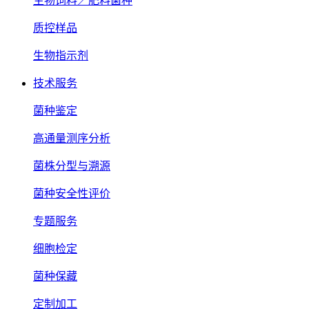
生物饲料／肥料菌种
质控样品
生物指示剂
技术服务
菌种鉴定
高通量测序分析
菌株分型与溯源
菌种安全性评价
专题服务
细胞检定
菌种保藏
定制加工