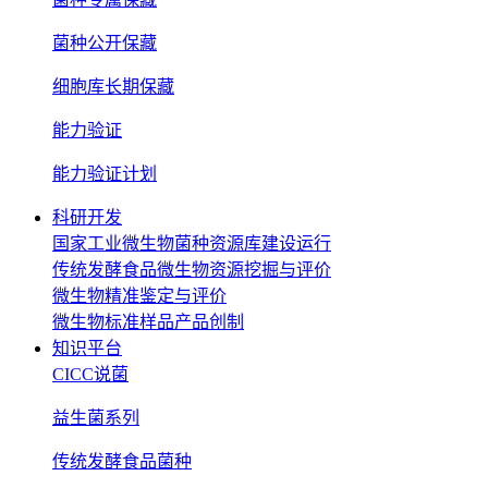
菌种公开保藏
细胞库长期保藏
能力验证
能力验证计划
科研开发
国家工业微生物菌种资源库建设运行
传统发酵食品微生物资源挖掘与评价
微生物精准鉴定与评价
微生物标准样品产品创制
知识平台
CICC说菌
益生菌系列
传统发酵食品菌种