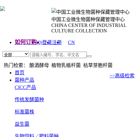
中国工业微生物菌种保藏管理中心
CHINA CENTER OF INDUSTRIAL
CULTURE COLLECTION
如何订购
(0)
登录
注册
CN
EN
热门检索： 酿酒酵母 植物乳植杆菌 枯草芽胞杆菌
首页
>>高级检索
菌种产品
CICC产品
传统发酵菌种
标准菌株
益生菌
生物饲料／肥料菌种