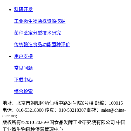
科研开发
工业微生物菌株资源挖掘
菌种鉴定分型技术研究
传统酿造食品功能菌种评价
用户支持
常见问题
下载中心
综合检索
地址：北京市朝阳区酒仙桥中路24号院6号楼 邮编：100015
电话：010-53218300 传真：010-53218307 邮箱：sales@china-
cicc.org
版权所有©2010-2026中国食品发酵工业研究院有限公司 中国
工业微生物菌种保藏管理中心