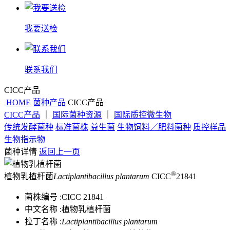
我要送检
联系我们
CICC产品
HOME
菌种产品
CICC产品
CICC产品
｜
国际菌种资源
｜
国际质控微生物
传统发酵菌种
标准菌株
益生菌
生物饲料／肥料菌种
质控样品
生物指示物
菌种详情
返回上一页
®
植物乳植杆菌
Lactiplantibacillus plantarum
CICC
21841
菌株编号 :
CICC 21841
中文名称 :
植物乳植杆菌
拉丁名称 :
Lactiplantibacillus plantarum