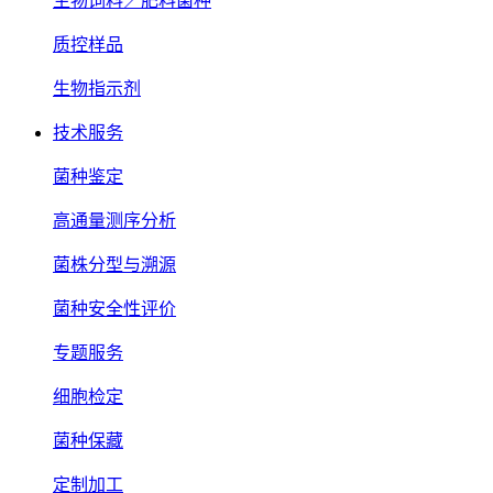
生物饲料／肥料菌种
质控样品
生物指示剂
技术服务
菌种鉴定
高通量测序分析
菌株分型与溯源
菌种安全性评价
专题服务
细胞检定
菌种保藏
定制加工