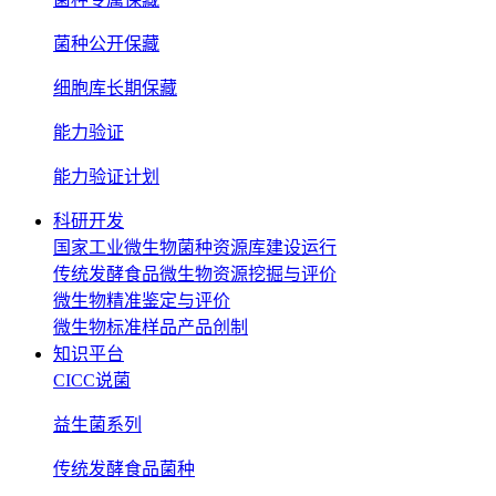
菌种公开保藏
细胞库长期保藏
能力验证
能力验证计划
科研开发
国家工业微生物菌种资源库建设运行
传统发酵食品微生物资源挖掘与评价
微生物精准鉴定与评价
微生物标准样品产品创制
知识平台
CICC说菌
益生菌系列
传统发酵食品菌种