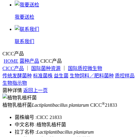
我要送检
联系我们
CICC产品
HOME
菌种产品
CICC产品
CICC产品
｜
国际菌种资源
｜
国际质控微生物
传统发酵菌种
标准菌株
益生菌
生物饲料／肥料菌种
质控样品
生物指示物
菌种详情
返回上一页
®
植物乳植杆菌
Lactiplantibacillus plantarum
CICC
21833
菌株编号 :
CICC 21833
中文名称 :
植物乳植杆菌
拉丁名称 :
Lactiplantibacillus plantarum