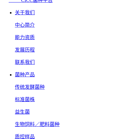
CICC菌种平台
关于我们
中心简介
能力资质
发展历程
联系我们
菌种产品
传统发酵菌种
标准菌株
益生菌
生物饲料／肥料菌种
质控样品