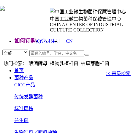
中国工业微生物菌种保藏管理中心
CHINA CENTER OF INDUSTRIAL
CULTURE COLLECTION
如何订购
(0)
登录
注册
CN
EN
热门检索： 酿酒酵母 植物乳植杆菌 枯草芽胞杆菌
首页
>>高级检索
菌种产品
CICC产品
传统发酵菌种
标准菌株
益生菌
生物饲料／肥料菌种