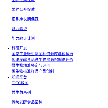
菌种公开保藏
细胞库长期保藏
能力验证
能力验证计划
科研开发
国家工业微生物菌种资源库建设运行
传统发酵食品微生物资源挖掘与评价
微生物精准鉴定与评价
微生物标准样品产品创制
知识平台
CICC说菌
益生菌系列
传统发酵食品菌种