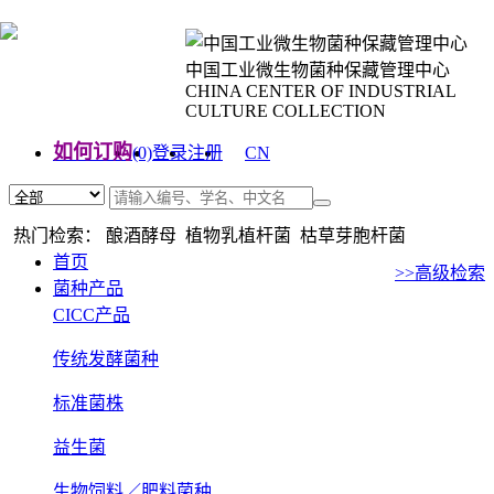
中国工业微生物菌种保藏管理中心
CHINA CENTER OF INDUSTRIAL
CULTURE COLLECTION
如何订购
(0)
登录
注册
CN
EN
热门检索： 酿酒酵母 植物乳植杆菌 枯草芽胞杆菌
首页
>>高级检索
菌种产品
CICC产品
传统发酵菌种
标准菌株
益生菌
生物饲料／肥料菌种