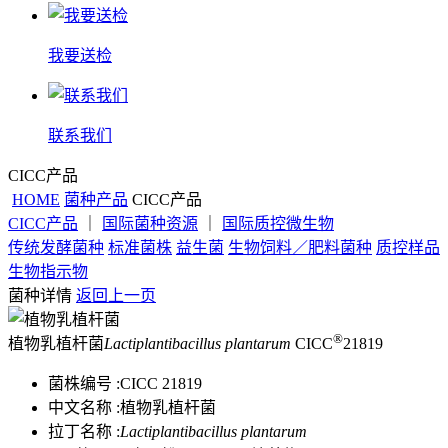
我要送检
联系我们
CICC产品
HOME
菌种产品
CICC产品
CICC产品
｜
国际菌种资源
｜
国际质控微生物
传统发酵菌种
标准菌株
益生菌
生物饲料／肥料菌种
质控样品
生物指示物
菌种详情
返回上一页
®
植物乳植杆菌
Lactiplantibacillus plantarum
CICC
21819
菌株编号 :
CICC 21819
中文名称 :
植物乳植杆菌
拉丁名称 :
Lactiplantibacillus plantarum