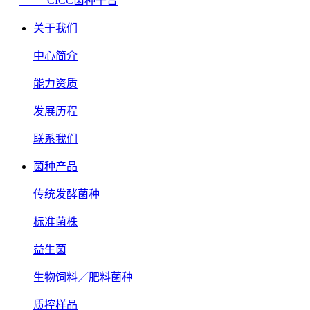
CICC菌种平台
关于我们
中心简介
能力资质
发展历程
联系我们
菌种产品
传统发酵菌种
标准菌株
益生菌
生物饲料／肥料菌种
质控样品