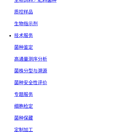
生物饲料／肥料菌种
质控样品
生物指示剂
技术服务
菌种鉴定
高通量测序分析
菌株分型与溯源
菌种安全性评价
专题服务
细胞检定
菌种保藏
定制加工