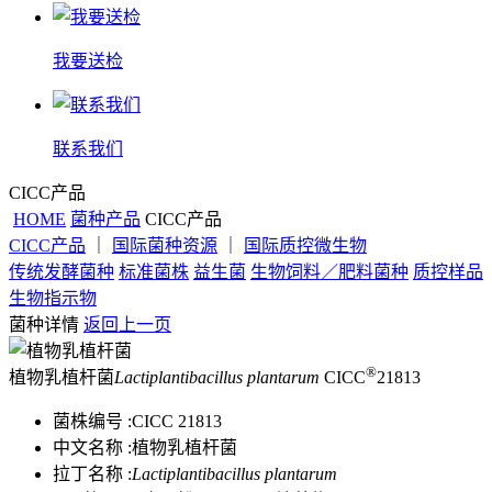
我要送检
联系我们
CICC产品
HOME
菌种产品
CICC产品
CICC产品
｜
国际菌种资源
｜
国际质控微生物
传统发酵菌种
标准菌株
益生菌
生物饲料／肥料菌种
质控样品
生物指示物
菌种详情
返回上一页
®
植物乳植杆菌
Lactiplantibacillus plantarum
CICC
21813
菌株编号 :
CICC 21813
中文名称 :
植物乳植杆菌
拉丁名称 :
Lactiplantibacillus plantarum