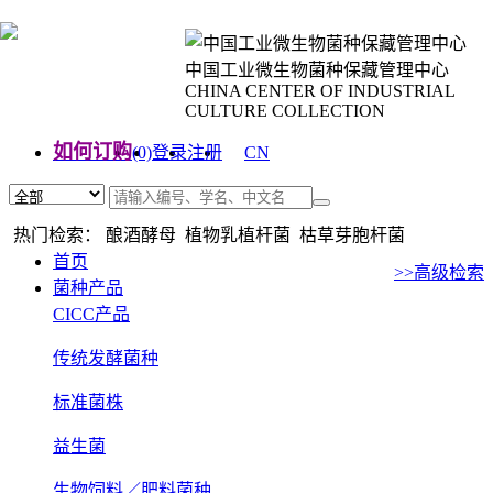
中国工业微生物菌种保藏管理中心
CHINA CENTER OF INDUSTRIAL
CULTURE COLLECTION
如何订购
(0)
登录
注册
CN
EN
热门检索： 酿酒酵母 植物乳植杆菌 枯草芽胞杆菌
首页
>>高级检索
菌种产品
CICC产品
传统发酵菌种
标准菌株
益生菌
生物饲料／肥料菌种