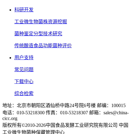
科研开发
工业微生物菌株资源挖掘
菌种鉴定分型技术研究
传统酿造食品功能菌种评价
用户支持
常见问题
下载中心
综合检索
地址：北京市朝阳区酒仙桥中路24号院6号楼 邮编：100015
电话：010-53218300 传真：010-53218307 邮箱：sales@china-
cicc.org
版权所有©2010-2026中国食品发酵工业研究院有限公司 中国
工业微生物菌种保藏管理中心