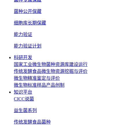
菌种公开保藏
细胞库长期保藏
能力验证
能力验证计划
科研开发
国家工业微生物菌种资源库建设运行
传统发酵食品微生物资源挖掘与评价
微生物精准鉴定与评价
微生物标准样品产品创制
知识平台
CICC说菌
益生菌系列
传统发酵食品菌种