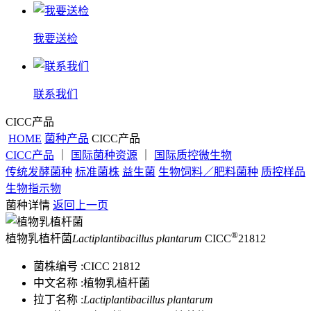
我要送检
联系我们
CICC产品
HOME
菌种产品
CICC产品
CICC产品
｜
国际菌种资源
｜
国际质控微生物
传统发酵菌种
标准菌株
益生菌
生物饲料／肥料菌种
质控样品
生物指示物
菌种详情
返回上一页
®
植物乳植杆菌
Lactiplantibacillus plantarum
CICC
21812
菌株编号 :
CICC 21812
中文名称 :
植物乳植杆菌
拉丁名称 :
Lactiplantibacillus plantarum