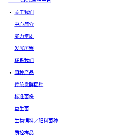
CICC菌种平台
关于我们
中心简介
能力资质
发展历程
联系我们
菌种产品
传统发酵菌种
标准菌株
益生菌
生物饲料／肥料菌种
质控样品