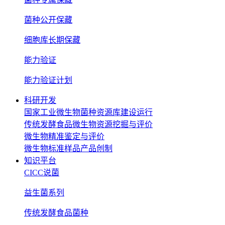
菌种公开保藏
细胞库长期保藏
能力验证
能力验证计划
科研开发
国家工业微生物菌种资源库建设运行
传统发酵食品微生物资源挖掘与评价
微生物精准鉴定与评价
微生物标准样品产品创制
知识平台
CICC说菌
益生菌系列
传统发酵食品菌种