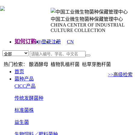
中国工业微生物菌种保藏管理中心
CHINA CENTER OF INDUSTRIAL
CULTURE COLLECTION
如何订购
(0)
登录
注册
CN
EN
热门检索： 酿酒酵母 植物乳植杆菌 枯草芽胞杆菌
首页
>>高级检索
菌种产品
CICC产品
传统发酵菌种
标准菌株
益生菌
生物饲料／肥料菌种