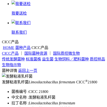
我要送检
联系我们
CICC产品
HOME
菌种产品
CICC产品
CICC产品
｜
国际菌种资源
｜
国际质控微生物
传统发酵菌种
标准菌株
益生菌
生物饲料／肥料菌种
质控样品
生物指示物
菌种详情
返回上一页
®
发酵粘液乳杆菌
Limosilactobacillus fermentum
CICC
21800
菌株编号 :
CICC 21800
中文名称 :
发酵粘液乳杆菌
拉丁名称 :
Limosilactobacillus fermentum