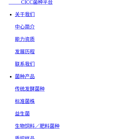
CICC菌种平台
关于我们
中心简介
能力资质
发展历程
联系我们
菌种产品
传统发酵菌种
标准菌株
益生菌
生物饲料／肥料菌种
质控样品