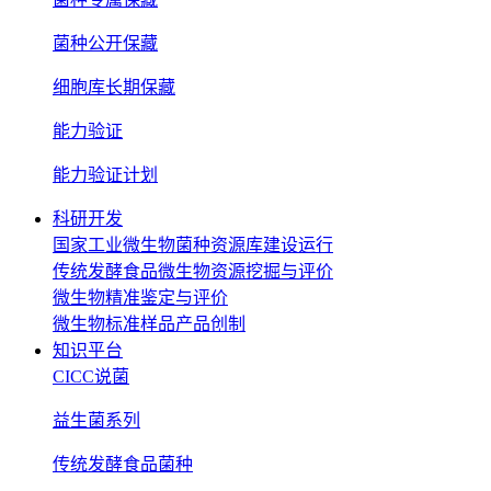
菌种公开保藏
细胞库长期保藏
能力验证
能力验证计划
科研开发
国家工业微生物菌种资源库建设运行
传统发酵食品微生物资源挖掘与评价
微生物精准鉴定与评价
微生物标准样品产品创制
知识平台
CICC说菌
益生菌系列
传统发酵食品菌种