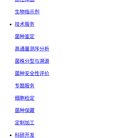
生物指示剂
技术服务
菌种鉴定
高通量测序分析
菌株分型与溯源
菌种安全性评价
专题服务
细胞检定
菌种保藏
定制加工
科研开发