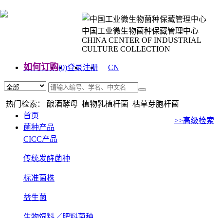
中国工业微生物菌种保藏管理中心
CHINA CENTER OF INDUSTRIAL
CULTURE COLLECTION
如何订购
(0)
登录
注册
CN
EN
热门检索： 酿酒酵母 植物乳植杆菌 枯草芽胞杆菌
首页
>>高级检索
菌种产品
CICC产品
传统发酵菌种
标准菌株
益生菌
生物饲料／肥料菌种