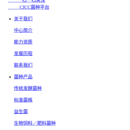
扫一扫关注
CICC菌种平台
关于我们
中心简介
能力资质
发展历程
联系我们
菌种产品
传统发酵菌种
标准菌株
益生菌
生物饲料／肥料菌种