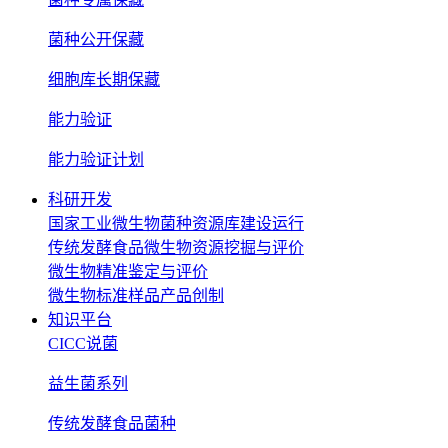
菌种公开保藏
细胞库长期保藏
能力验证
能力验证计划
科研开发
国家工业微生物菌种资源库建设运行
传统发酵食品微生物资源挖掘与评价
微生物精准鉴定与评价
微生物标准样品产品创制
知识平台
CICC说菌
益生菌系列
传统发酵食品菌种