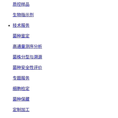
质控样品
生物指示剂
技术服务
菌种鉴定
高通量测序分析
菌株分型与溯源
菌种安全性评价
专题服务
细胞检定
菌种保藏
定制加工