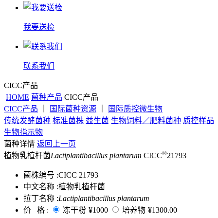
我要送检
联系我们
CICC产品
HOME
菌种产品
CICC产品
CICC产品
｜
国际菌种资源
｜
国际质控微生物
传统发酵菌种
标准菌株
益生菌
生物饲料／肥料菌种
质控样品
生物指示物
菌种详情
返回上一页
®
植物乳植杆菌
Lactiplantibacillus plantarum
CICC
21793
菌株编号 :
CICC 21793
中文名称 :
植物乳植杆菌
拉丁名称 :
Lactiplantibacillus plantarum
价 格 :
冻干粉
¥1000
培养物
¥1300.00