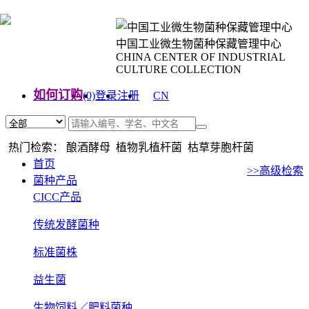
中国工业微生物菌种保藏管理中心
CHINA CENTER OF INDUSTRIAL
CULTURE COLLECTION
如何订购
(0)
登录
注册
CN
EN
热门检索： 酿酒酵母 植物乳植杆菌 枯草芽胞杆菌
首页
>>高级检索
菌种产品
CICC产品
传统发酵菌种
标准菌株
益生菌
生物饲料／肥料菌种