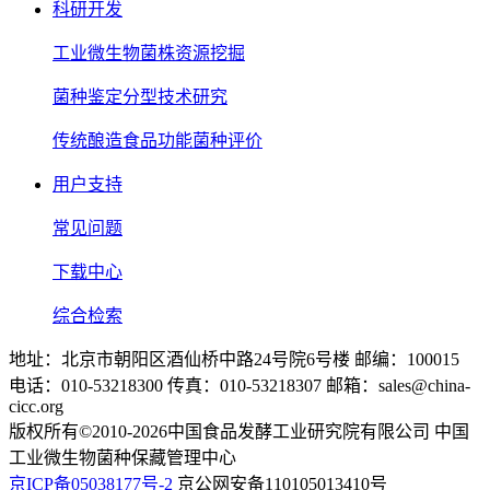
科研开发
工业微生物菌株资源挖掘
菌种鉴定分型技术研究
传统酿造食品功能菌种评价
用户支持
常见问题
下载中心
综合检索
地址：北京市朝阳区酒仙桥中路24号院6号楼 邮编：100015
电话：010-53218300 传真：010-53218307 邮箱：sales@china-
cicc.org
版权所有©2010-2026中国食品发酵工业研究院有限公司 中国
工业微生物菌种保藏管理中心
京ICP备05038177号-2
京公网安备110105013410号