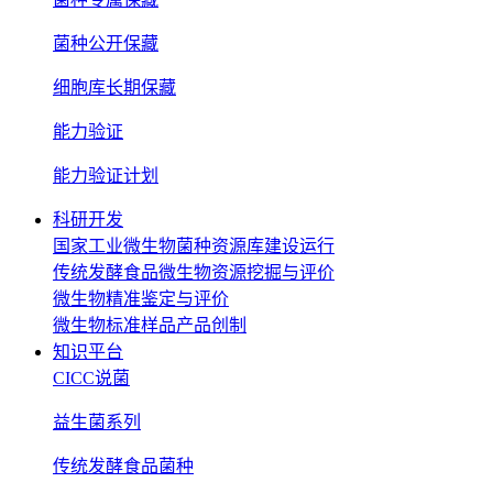
菌种公开保藏
细胞库长期保藏
能力验证
能力验证计划
科研开发
国家工业微生物菌种资源库建设运行
传统发酵食品微生物资源挖掘与评价
微生物精准鉴定与评价
微生物标准样品产品创制
知识平台
CICC说菌
益生菌系列
传统发酵食品菌种