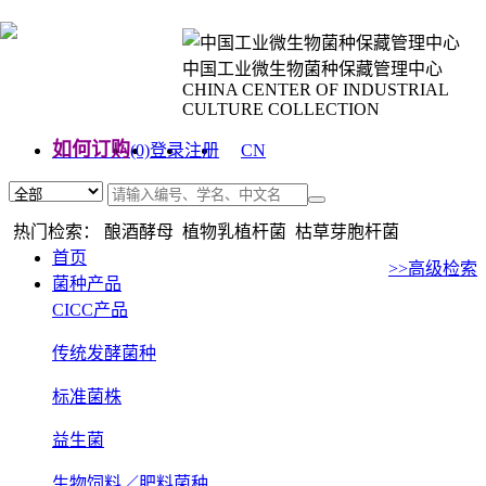
中国工业微生物菌种保藏管理中心
CHINA CENTER OF INDUSTRIAL
CULTURE COLLECTION
如何订购
(0)
登录
注册
CN
EN
热门检索： 酿酒酵母 植物乳植杆菌 枯草芽胞杆菌
首页
>>高级检索
菌种产品
CICC产品
传统发酵菌种
标准菌株
益生菌
生物饲料／肥料菌种