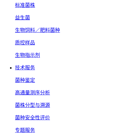
标准菌株
益生菌
生物饲料／肥料菌种
质控样品
生物指示剂
技术服务
菌种鉴定
高通量测序分析
菌株分型与溯源
菌种安全性评价
专题服务