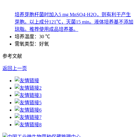
培养芽胞杆菌时加入5 mg MnSO4·H2O，则有利于产生
芽胞。以上成分121℃，灭菌15 min。液体培养基不添加
琼脂。推荐使用成品培养基。
培养温度：30 ℃
需氧类型：好氧
参考文献
返回上一页