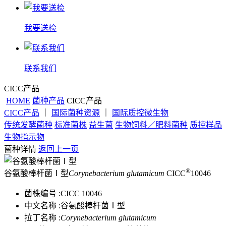
我要送检
联系我们
CICC产品
HOME
菌种产品
CICC产品
CICC产品
｜
国际菌种资源
｜
国际质控微生物
传统发酵菌种
标准菌株
益生菌
生物饲料／肥料菌种
质控样品
生物指示物
菌种详情
返回上一页
®
谷氨酸棒杆菌Ⅰ型
Corynebacterium glutamicum
CICC
10046
菌株编号 :
CICC 10046
中文名称 :
谷氨酸棒杆菌Ⅰ型
拉丁名称 :
Corynebacterium glutamicum