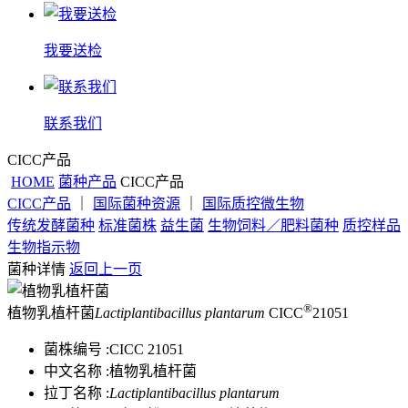
我要送检
联系我们
CICC产品
HOME
菌种产品
CICC产品
CICC产品
｜
国际菌种资源
｜
国际质控微生物
传统发酵菌种
标准菌株
益生菌
生物饲料／肥料菌种
质控样品
生物指示物
菌种详情
返回上一页
®
植物乳植杆菌
Lactiplantibacillus plantarum
CICC
21051
菌株编号 :
CICC 21051
中文名称 :
植物乳植杆菌
拉丁名称 :
Lactiplantibacillus plantarum