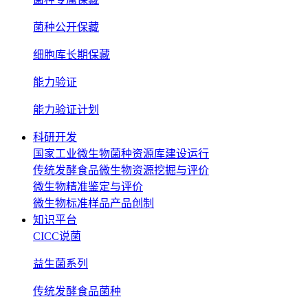
菌种公开保藏
细胞库长期保藏
能力验证
能力验证计划
科研开发
国家工业微生物菌种资源库建设运行
传统发酵食品微生物资源挖掘与评价
微生物精准鉴定与评价
微生物标准样品产品创制
知识平台
CICC说菌
益生菌系列
传统发酵食品菌种