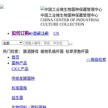
中国工业微生物菌种保藏管理中心
CHINA CENTER OF INDUSTRIAL
CULTURE COLLECTION
如何订购
(0)
登录
注册
CN
EN
热门检索： 酿酒酵母 植物乳植杆菌 枯草芽胞杆菌
首页
>>高级检索
菌种产品
CICC产品
传统发酵菌种
标准菌株
益生菌
生物饲料／肥料菌种