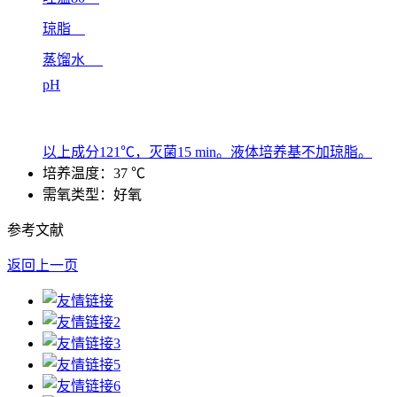
琼脂
蒸馏水
pH
以上成分121℃，灭菌15 min。液体培养基不加琼脂。
培养温度：37 ℃
需氧类型：好氧
参考文献
返回上一页