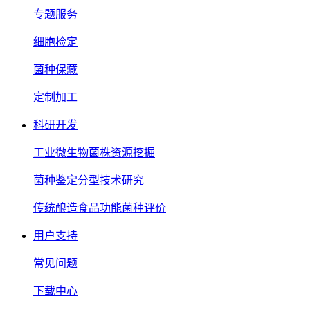
专题服务
细胞检定
菌种保藏
定制加工
科研开发
工业微生物菌株资源挖掘
菌种鉴定分型技术研究
传统酿造食品功能菌种评价
用户支持
常见问题
下载中心