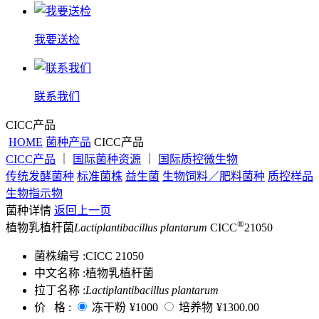
我要送检
联系我们
CICC产品
HOME
菌种产品
CICC产品
CICC产品
｜
国际菌种资源
｜
国际质控微生物
传统发酵菌种
标准菌株
益生菌
生物饲料／肥料菌种
质控样品
生物指示物
菌种详情
返回上一页
®
植物乳植杆菌
Lactiplantibacillus plantarum
CICC
21050
菌株编号 :
CICC 21050
中文名称 :
植物乳植杆菌
拉丁名称 :
Lactiplantibacillus plantarum
价 格 :
冻干粉
¥1000
培养物
¥1300.00