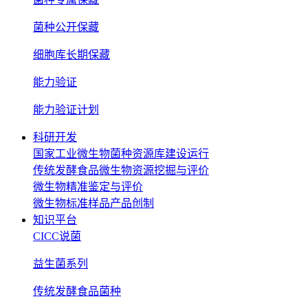
菌种公开保藏
细胞库长期保藏
能力验证
能力验证计划
科研开发
国家工业微生物菌种资源库建设运行
传统发酵食品微生物资源挖掘与评价
微生物精准鉴定与评价
微生物标准样品产品创制
知识平台
CICC说菌
益生菌系列
传统发酵食品菌种