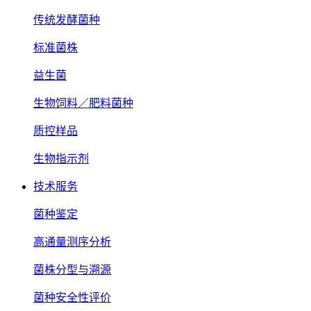
传统发酵菌种
标准菌株
益生菌
生物饲料／肥料菌种
质控样品
生物指示剂
技术服务
菌种鉴定
高通量测序分析
菌株分型与溯源
菌种安全性评价