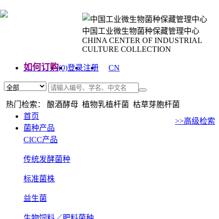
中国工业微生物菌种保藏管理中心
CHINA CENTER OF INDUSTRIAL
CULTURE COLLECTION
如何订购
(0)
登录
注册
CN
EN
热门检索： 酿酒酵母 植物乳植杆菌 枯草芽胞杆菌
首页
>>高级检索
菌种产品
CICC产品
传统发酵菌种
标准菌株
益生菌
生物饲料／肥料菌种