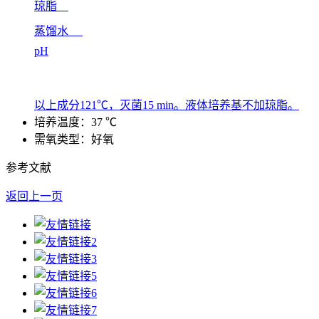
琼脂
蒸馏水
pH
以上成分121℃，灭菌15 min。液体培养基不加琼脂。
培养温度：37 ℃
需氧类型：好氧
参考文献
返回上一页