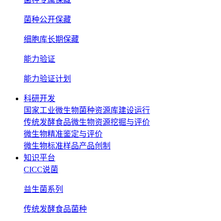
菌种公开保藏
细胞库长期保藏
能力验证
能力验证计划
科研开发
国家工业微生物菌种资源库建设运行
传统发酵食品微生物资源挖掘与评价
微生物精准鉴定与评价
微生物标准样品产品创制
知识平台
CICC说菌
益生菌系列
传统发酵食品菌种