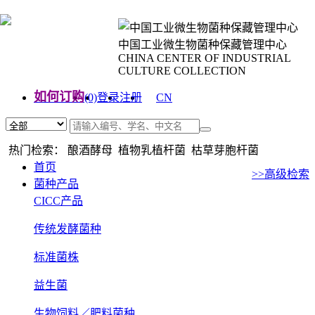
中国工业微生物菌种保藏管理中心
CHINA CENTER OF INDUSTRIAL
CULTURE COLLECTION
如何订购
(0)
登录
注册
CN
EN
热门检索： 酿酒酵母 植物乳植杆菌 枯草芽胞杆菌
首页
>>高级检索
菌种产品
CICC产品
传统发酵菌种
标准菌株
益生菌
生物饲料／肥料菌种