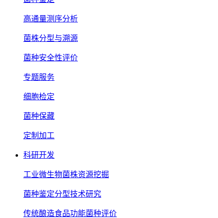
高通量测序分析
菌株分型与溯源
菌种安全性评价
专题服务
细胞检定
菌种保藏
定制加工
科研开发
工业微生物菌株资源挖掘
菌种鉴定分型技术研究
传统酿造食品功能菌种评价