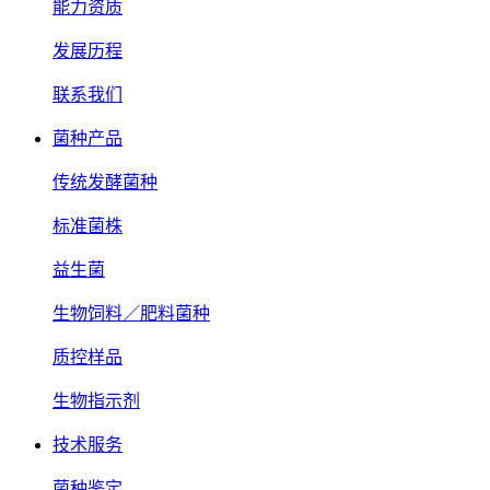
能力资质
发展历程
联系我们
菌种产品
传统发酵菌种
标准菌株
益生菌
生物饲料／肥料菌种
质控样品
生物指示剂
技术服务
菌种鉴定