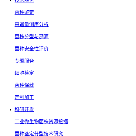
技术服务
菌种鉴定
高通量测序分析
菌株分型与溯源
菌种安全性评价
专题服务
细胞检定
菌种保藏
定制加工
科研开发
工业微生物菌株资源挖掘
菌种鉴定分型技术研究