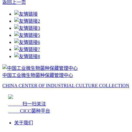
返回上一页
中国工业微生物菌种保藏管理中心
CHINA CENTER OF INDUSTRIAL CULTURE COLLECTION
扫一扫关注
CICC菌种平台
关于我们