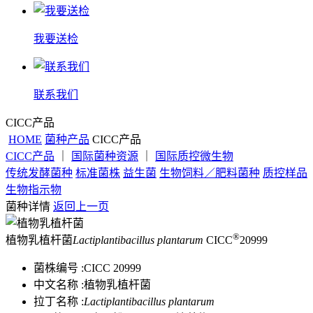
我要送检
联系我们
CICC产品
HOME
菌种产品
CICC产品
CICC产品
｜
国际菌种资源
｜
国际质控微生物
传统发酵菌种
标准菌株
益生菌
生物饲料／肥料菌种
质控样品
生物指示物
菌种详情
返回上一页
®
植物乳植杆菌
Lactiplantibacillus plantarum
CICC
20999
菌株编号 :
CICC 20999
中文名称 :
植物乳植杆菌
拉丁名称 :
Lactiplantibacillus plantarum