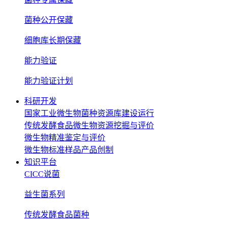
菌种公开保藏
细胞库长期保藏
能力验证
能力验证计划
科研开发
国家工业微生物菌种资源库建设运行
传统发酵食品微生物资源挖掘与评价
微生物精准鉴定与评价
微生物标准样品产品创制
知识平台
CICC说菌
益生菌系列
传统发酵食品菌种