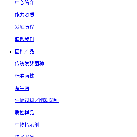
中心简介
能力资质
发展历程
联系我们
菌种产品
传统发酵菌种
标准菌株
益生菌
生物饲料／肥料菌种
质控样品
生物指示剂