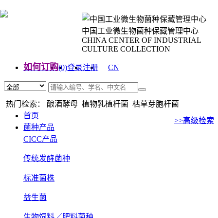
中国工业微生物菌种保藏管理中心
CHINA CENTER OF INDUSTRIAL
CULTURE COLLECTION
如何订购
(0)
登录
注册
CN
EN
热门检索： 酿酒酵母 植物乳植杆菌 枯草芽胞杆菌
首页
>>高级检索
菌种产品
CICC产品
传统发酵菌种
标准菌株
益生菌
生物饲料／肥料菌种