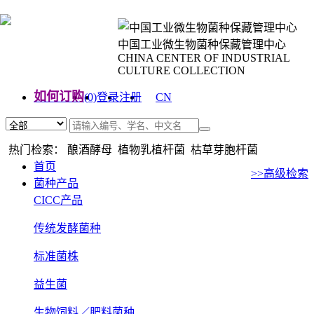
中国工业微生物菌种保藏管理中心
CHINA CENTER OF INDUSTRIAL
CULTURE COLLECTION
如何订购
(0)
登录
注册
CN
EN
热门检索： 酿酒酵母 植物乳植杆菌 枯草芽胞杆菌
首页
>>高级检索
菌种产品
CICC产品
传统发酵菌种
标准菌株
益生菌
生物饲料／肥料菌种