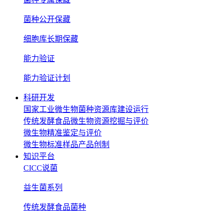
菌种公开保藏
细胞库长期保藏
能力验证
能力验证计划
科研开发
国家工业微生物菌种资源库建设运行
传统发酵食品微生物资源挖掘与评价
微生物精准鉴定与评价
微生物标准样品产品创制
知识平台
CICC说菌
益生菌系列
传统发酵食品菌种