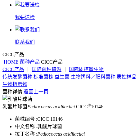
我要送检
联系我们
CICC产品
HOME
菌种产品
CICC产品
CICC产品
｜
国际菌种资源
｜
国际质控微生物
传统发酵菌种
标准菌株
益生菌
生物饲料／肥料菌种
质控样品
生物指示物
菌种详情
返回上一页
®
乳酸片球菌
Pediococcus acidilactici
CICC
10146
菌株编号 :
CICC 10146
中文名称 :
乳酸片球菌
拉丁名称 :
Pediococcus acidilactici