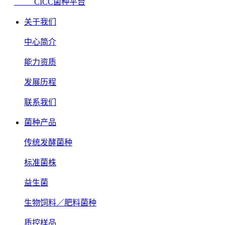
CICC菌种平台
关于我们
中心简介
能力资质
发展历程
联系我们
菌种产品
传统发酵菌种
标准菌株
益生菌
生物饲料／肥料菌种
质控样品