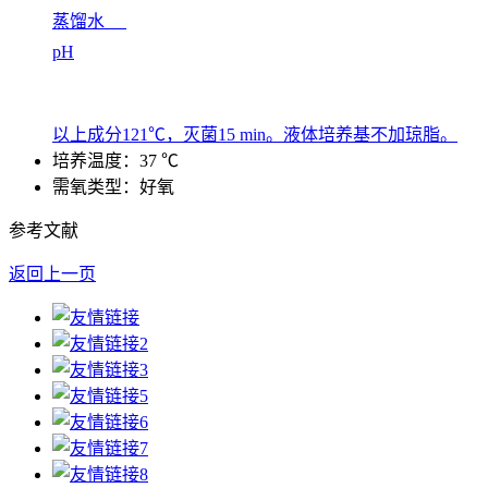
蒸馏水
pH
以上成分121℃，灭菌15 min。液体培养基不加琼脂。
培养温度：37 ℃
需氧类型：好氧
参考文献
返回上一页