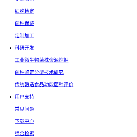
细胞检定
菌种保藏
定制加工
科研开发
工业微生物菌株资源挖掘
菌种鉴定分型技术研究
传统酿造食品功能菌种评价
用户支持
常见问题
下载中心
综合检索