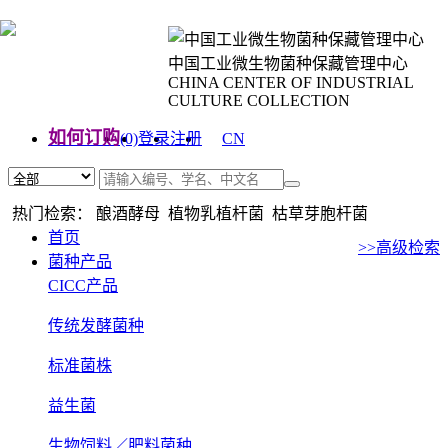
中国工业微生物菌种保藏管理中心
CHINA CENTER OF INDUSTRIAL
CULTURE COLLECTION
如何订购
(0)
登录
注册
CN
EN
热门检索： 酿酒酵母 植物乳植杆菌 枯草芽胞杆菌
首页
>>高级检索
菌种产品
CICC产品
传统发酵菌种
标准菌株
益生菌
生物饲料／肥料菌种