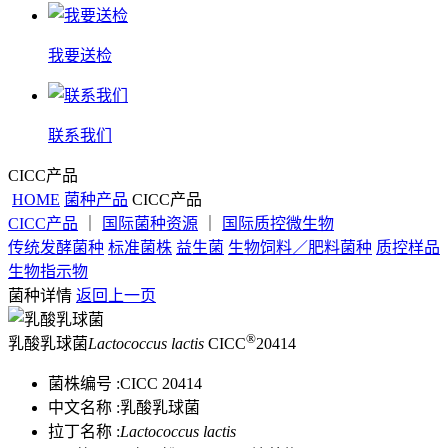
我要送检
联系我们
CICC产品
HOME
菌种产品
CICC产品
CICC产品
｜
国际菌种资源
｜
国际质控微生物
传统发酵菌种
标准菌株
益生菌
生物饲料／肥料菌种
质控样品
生物指示物
菌种详情
返回上一页
®
乳酸乳球菌
Lactococcus lactis
CICC
20414
菌株编号 :
CICC 20414
中文名称 :
乳酸乳球菌
拉丁名称 :
Lactococcus lactis