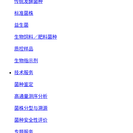
传统发酵菌种
标准菌株
益生菌
生物饲料／肥料菌种
质控样品
生物指示剂
技术服务
菌种鉴定
高通量测序分析
菌株分型与溯源
菌种安全性评价
专题服务