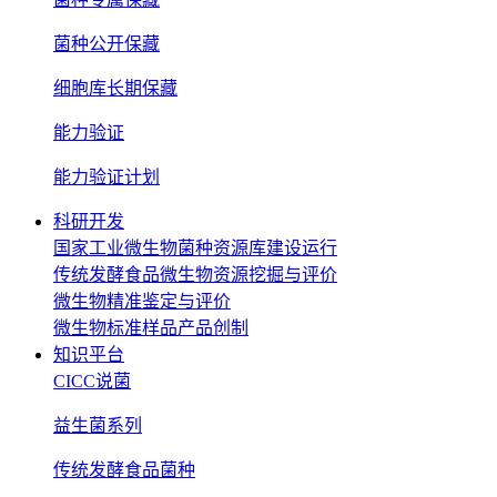
菌种公开保藏
细胞库长期保藏
能力验证
能力验证计划
科研开发
国家工业微生物菌种资源库建设运行
传统发酵食品微生物资源挖掘与评价
微生物精准鉴定与评价
微生物标准样品产品创制
知识平台
CICC说菌
益生菌系列
传统发酵食品菌种