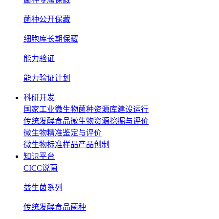
菌种公开保藏
细胞库长期保藏
能力验证
能力验证计划
科研开发
国家工业微生物菌种资源库建设运行
传统发酵食品微生物资源挖掘与评价
微生物精准鉴定与评价
微生物标准样品产品创制
知识平台
CICC说菌
益生菌系列
传统发酵食品菌种