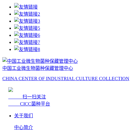
中国工业微生物菌种保藏管理中心
CHINA CENTER OF INDUSTRIAL CULTURE COLLECTION
扫一扫关注
CICC菌种平台
关于我们
中心简介