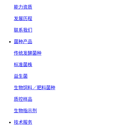
能力资质
发展历程
联系我们
菌种产品
传统发酵菌种
标准菌株
益生菌
生物饲料／肥料菌种
质控样品
生物指示剂
技术服务