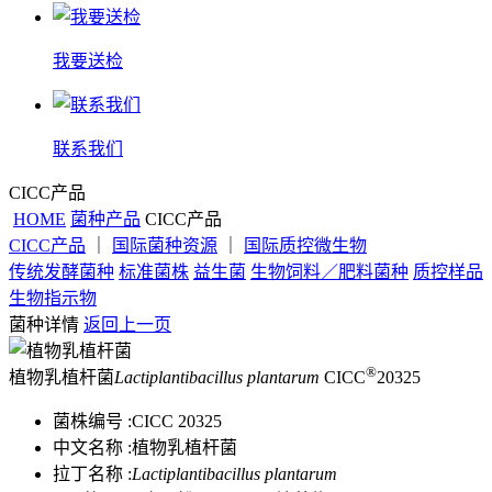
我要送检
联系我们
CICC产品
HOME
菌种产品
CICC产品
CICC产品
｜
国际菌种资源
｜
国际质控微生物
传统发酵菌种
标准菌株
益生菌
生物饲料／肥料菌种
质控样品
生物指示物
菌种详情
返回上一页
®
植物乳植杆菌
Lactiplantibacillus plantarum
CICC
20325
菌株编号 :
CICC 20325
中文名称 :
植物乳植杆菌
拉丁名称 :
Lactiplantibacillus plantarum