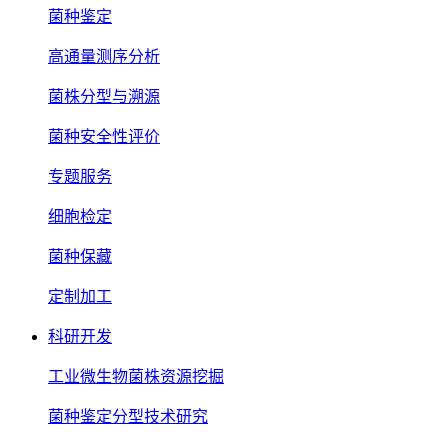
菌种鉴定
高通量测序分析
菌株分型与溯源
菌种安全性评价
专题服务
细胞检定
菌种保藏
定制加工
科研开发
工业微生物菌株资源挖掘
菌种鉴定分型技术研究