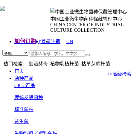
中国工业微生物菌种保藏管理中心
CHINA CENTER OF INDUSTRIAL
CULTURE COLLECTION
如何订购
(0)
登录
注册
CN
EN
热门检索： 酿酒酵母 植物乳植杆菌 枯草芽胞杆菌
首页
>>高级检索
菌种产品
CICC产品
传统发酵菌种
标准菌株
益生菌
生物饲料／肥料菌种