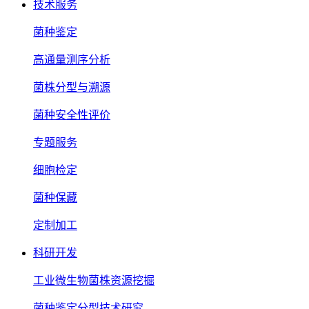
技术服务
菌种鉴定
高通量测序分析
菌株分型与溯源
菌种安全性评价
专题服务
细胞检定
菌种保藏
定制加工
科研开发
工业微生物菌株资源挖掘
菌种鉴定分型技术研究