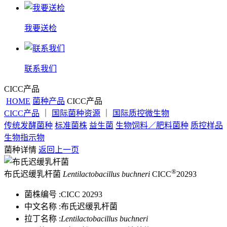
我要送检
联系我们
CICC产品
HOME
菌种产品
CICC产品
CICC产品
｜
国际菌种资源
｜
国际质控微生物
传统发酵菌种
标准菌株
益生菌
生物饲料／肥料菌种
质控样品
生物指示物
菌种详情
返回上一页
®
布氏迟缓乳杆菌
Lentilactobacillus buchneri
CICC
20293
菌株编号 :
CICC 20293
中文名称 :
布氏迟缓乳杆菌
拉丁名称 :
Lentilactobacillus buchneri