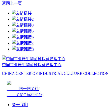
返回上一页
中国工业微生物菌种保藏管理中心
CHINA CENTER OF INDUSTRIAL CULTURE COLLECTION
扫一扫关注
CICC菌种平台
关于我们