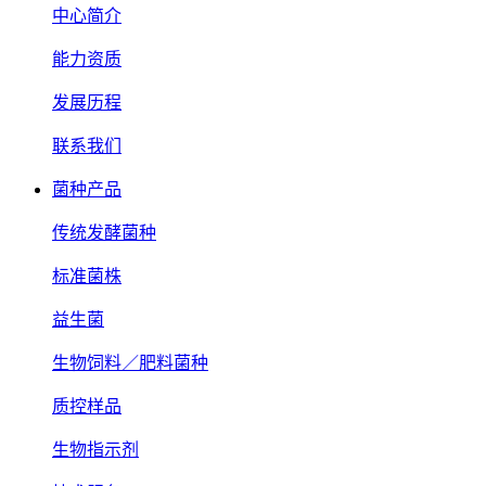
中心简介
能力资质
发展历程
联系我们
菌种产品
传统发酵菌种
标准菌株
益生菌
生物饲料／肥料菌种
质控样品
生物指示剂