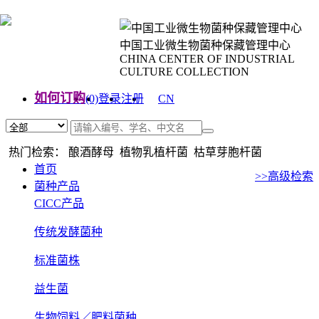
中国工业微生物菌种保藏管理中心
CHINA CENTER OF INDUSTRIAL
CULTURE COLLECTION
如何订购
(0)
登录
注册
CN
EN
热门检索： 酿酒酵母 植物乳植杆菌 枯草芽胞杆菌
首页
>>高级检索
菌种产品
CICC产品
传统发酵菌种
标准菌株
益生菌
生物饲料／肥料菌种