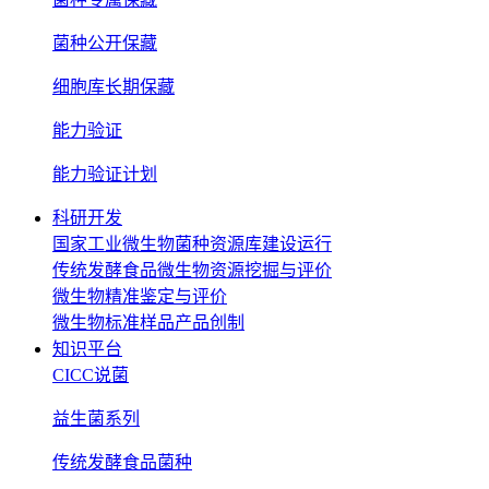
菌种公开保藏
细胞库长期保藏
能力验证
能力验证计划
科研开发
国家工业微生物菌种资源库建设运行
传统发酵食品微生物资源挖掘与评价
微生物精准鉴定与评价
微生物标准样品产品创制
知识平台
CICC说菌
益生菌系列
传统发酵食品菌种