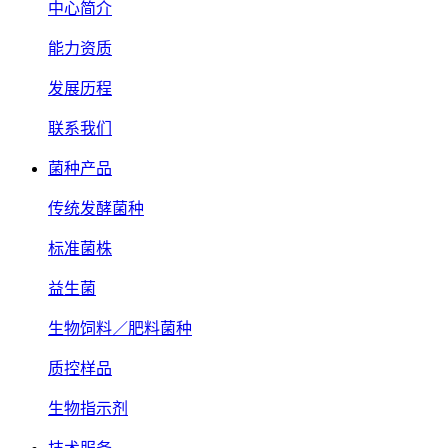
中心简介
能力资质
发展历程
联系我们
菌种产品
传统发酵菌种
标准菌株
益生菌
生物饲料／肥料菌种
质控样品
生物指示剂