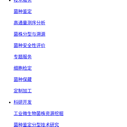
技术服务
菌种鉴定
高通量测序分析
菌株分型与溯源
菌种安全性评价
专题服务
细胞检定
菌种保藏
定制加工
科研开发
工业微生物菌株资源挖掘
菌种鉴定分型技术研究