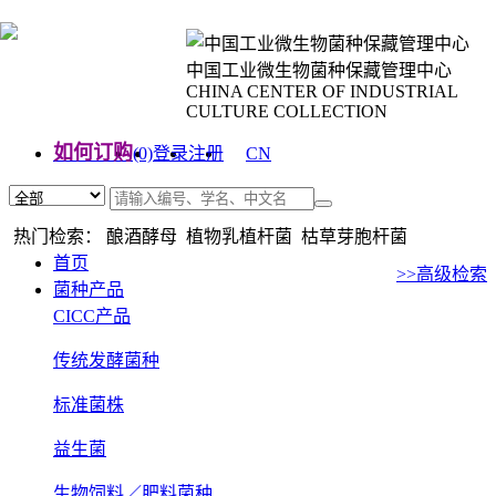
中国工业微生物菌种保藏管理中心
CHINA CENTER OF INDUSTRIAL
CULTURE COLLECTION
如何订购
(0)
登录
注册
CN
EN
热门检索： 酿酒酵母 植物乳植杆菌 枯草芽胞杆菌
首页
>>高级检索
菌种产品
CICC产品
传统发酵菌种
标准菌株
益生菌
生物饲料／肥料菌种