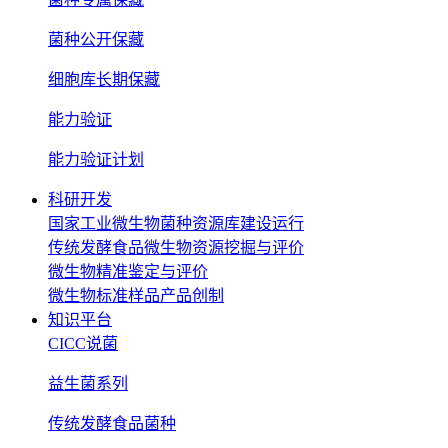
菌种公开保藏
细胞库长期保藏
能力验证
能力验证计划
科研开发
国家工业微生物菌种资源库建设运行
传统发酵食品微生物资源挖掘与评价
微生物精准鉴定与评价
微生物标准样品产品创制
知识平台
CICC说菌
益生菌系列
传统发酵食品菌种