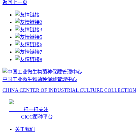
返回上一页
中国工业微生物菌种保藏管理中心
CHINA CENTER OF INDUSTRIAL CULTURE COLLECTION
扫一扫关注
CICC菌种平台
关于我们