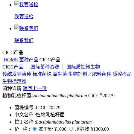
我要送检
联系我们
CICC产品
HOME
菌种产品
CICC产品
CICC产品
｜
国际菌种资源
｜
国际质控微生物
传统发酵菌种
标准菌株
益生菌
生物饲料／肥料菌种
质控样品
生物指示物
菌种详情
返回上一页
®
植物乳植杆菌
Lactiplantibacillus plantarum
CICC
20279
菌株编号 :
CICC 20279
中文名称 :
植物乳植杆菌
拉丁名称 :
Lactiplantibacillus plantarum
价 格 :
冻干粉
¥1000
培养物
¥1300.00