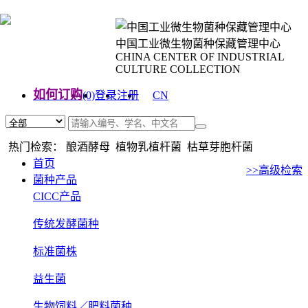
中国工业微生物菌种保藏管理中心
CHINA CENTER OF INDUSTRIAL
CULTURE COLLECTION
如何订购
(0)
登录
注册
CN
EN
热门检索： 酿酒酵母 植物乳植杆菌 枯草芽胞杆菌
首页
>>高级检索
菌种产品
CICC产品
传统发酵菌种
标准菌株
益生菌
生物饲料／肥料菌种