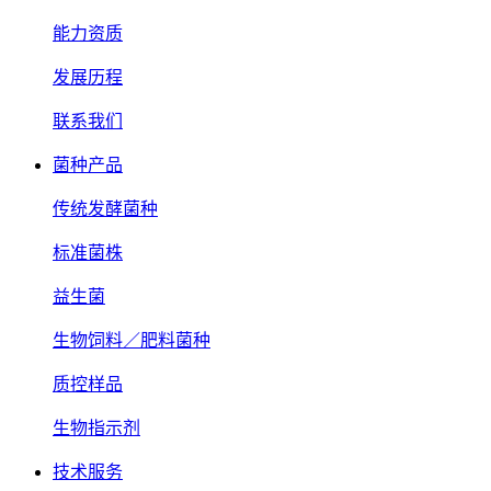
能力资质
发展历程
联系我们
菌种产品
传统发酵菌种
标准菌株
益生菌
生物饲料／肥料菌种
质控样品
生物指示剂
技术服务