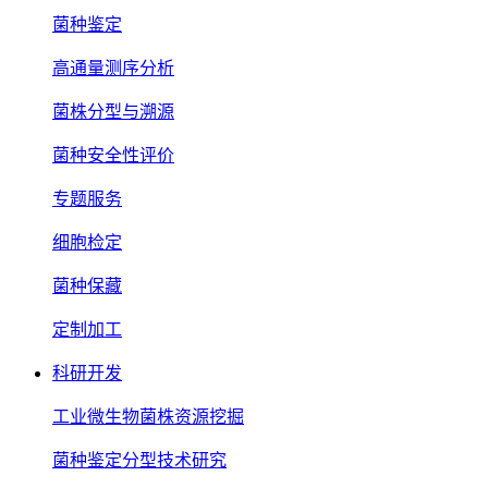
菌种鉴定
高通量测序分析
菌株分型与溯源
菌种安全性评价
专题服务
细胞检定
菌种保藏
定制加工
科研开发
工业微生物菌株资源挖掘
菌种鉴定分型技术研究