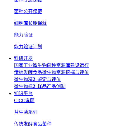
菌种公开保藏
细胞库长期保藏
能力验证
能力验证计划
科研开发
国家工业微生物菌种资源库建设运行
传统发酵食品微生物资源挖掘与评价
微生物精准鉴定与评价
微生物标准样品产品创制
知识平台
CICC说菌
益生菌系列
传统发酵食品菌种