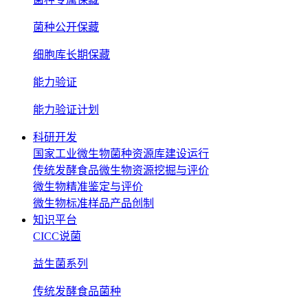
菌种公开保藏
细胞库长期保藏
能力验证
能力验证计划
科研开发
国家工业微生物菌种资源库建设运行
传统发酵食品微生物资源挖掘与评价
微生物精准鉴定与评价
微生物标准样品产品创制
知识平台
CICC说菌
益生菌系列
传统发酵食品菌种