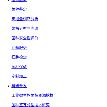
菌种鉴定
高通量测序分析
菌株分型与溯源
菌种安全性评价
专题服务
细胞检定
菌种保藏
定制加工
科研开发
工业微生物菌株资源挖掘
菌种鉴定分型技术研究