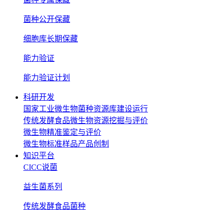
菌种公开保藏
细胞库长期保藏
能力验证
能力验证计划
科研开发
国家工业微生物菌种资源库建设运行
传统发酵食品微生物资源挖掘与评价
微生物精准鉴定与评价
微生物标准样品产品创制
知识平台
CICC说菌
益生菌系列
传统发酵食品菌种