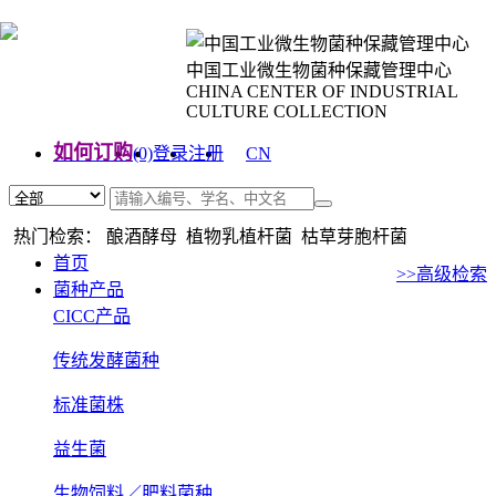
中国工业微生物菌种保藏管理中心
CHINA CENTER OF INDUSTRIAL
CULTURE COLLECTION
如何订购
(0)
登录
注册
CN
EN
热门检索： 酿酒酵母 植物乳植杆菌 枯草芽胞杆菌
首页
>>高级检索
菌种产品
CICC产品
传统发酵菌种
标准菌株
益生菌
生物饲料／肥料菌种