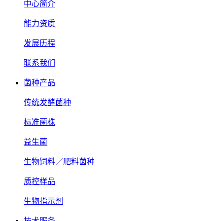
中心简介
能力资质
发展历程
联系我们
菌种产品
传统发酵菌种
标准菌株
益生菌
生物饲料／肥料菌种
质控样品
生物指示剂
技术服务