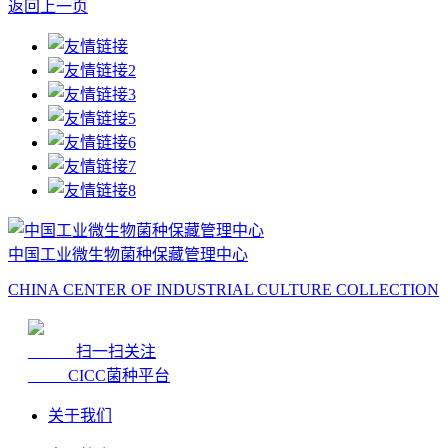
返回上一页
中国工业微生物菌种保藏管理中心
CHINA CENTER OF INDUSTRIAL CULTURE COLLECTION
扫一扫关注
CICC菌种平台
关于我们