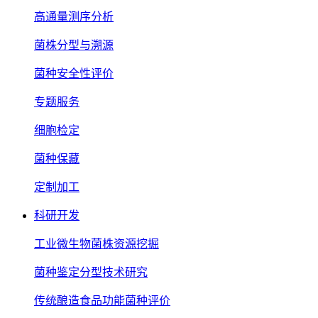
高通量测序分析
菌株分型与溯源
菌种安全性评价
专题服务
细胞检定
菌种保藏
定制加工
科研开发
工业微生物菌株资源挖掘
菌种鉴定分型技术研究
传统酿造食品功能菌种评价