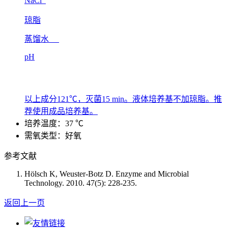
NaCl
琼脂
蒸馏水
pH
以上成分121℃，灭菌15 min。液体培养基不加琼脂。推
荐使用成品培养基。
培养温度：37 ℃
需氧类型：好氧
参考文献
Hölsch K, Weuster-Botz D. Enzyme and Microbial
Technology. 2010. 47(5): 228-235.
返回上一页