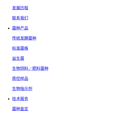
发展历程
联系我们
菌种产品
传统发酵菌种
标准菌株
益生菌
生物饲料／肥料菌种
质控样品
生物指示剂
技术服务
菌种鉴定