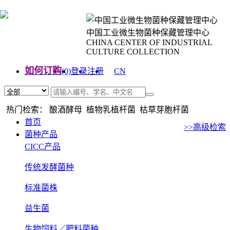
中国工业微生物菌种保藏管理中心
CHINA CENTER OF INDUSTRIAL
CULTURE COLLECTION
如何订购
(0)
登录
注册
CN
EN
热门检索： 酿酒酵母 植物乳植杆菌 枯草芽胞杆菌
首页
>>高级检索
菌种产品
CICC产品
传统发酵菌种
标准菌株
益生菌
生物饲料／肥料菌种