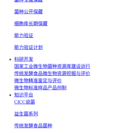
菌种公开保藏
细胞库长期保藏
能力验证
能力验证计划
科研开发
国家工业微生物菌种资源库建设运行
传统发酵食品微生物资源挖掘与评价
微生物精准鉴定与评价
微生物标准样品产品创制
知识平台
CICC说菌
益生菌系列
传统发酵食品菌种