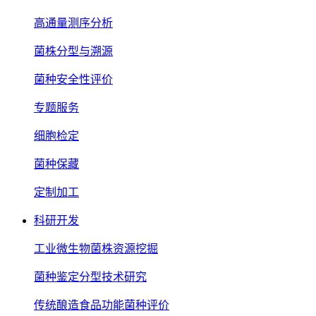
高通量测序分析
菌株分型与溯源
菌种安全性评价
专题服务
细胞检定
菌种保藏
定制加工
科研开发
工业微生物菌株资源挖掘
菌种鉴定分型技术研究
传统酿造食品功能菌种评价