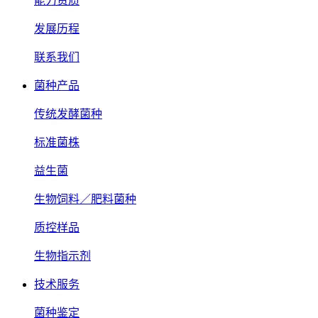
能力资质
发展历程
联系我们
菌种产品
传统发酵菌种
标准菌株
益生菌
生物饲料／肥料菌种
质控样品
生物指示剂
技术服务
菌种鉴定