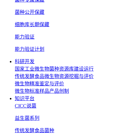
菌种公开保藏
细胞库长期保藏
能力验证
能力验证计划
科研开发
国家工业微生物菌种资源库建设运行
传统发酵食品微生物资源挖掘与评价
微生物精准鉴定与评价
微生物标准样品产品创制
知识平台
CICC说菌
益生菌系列
传统发酵食品菌种