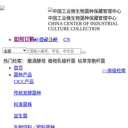
中国工业微生物菌种保藏管理中心
CHINA CENTER OF INDUSTRIAL
CULTURE COLLECTION
如何订购
(0)
登录
注册
CN
EN
热门检索： 酿酒酵母 植物乳植杆菌 枯草芽胞杆菌
首页
>>高级检索
菌种产品
CICC产品
传统发酵菌种
标准菌株
益生菌
生物饲料／肥料菌种