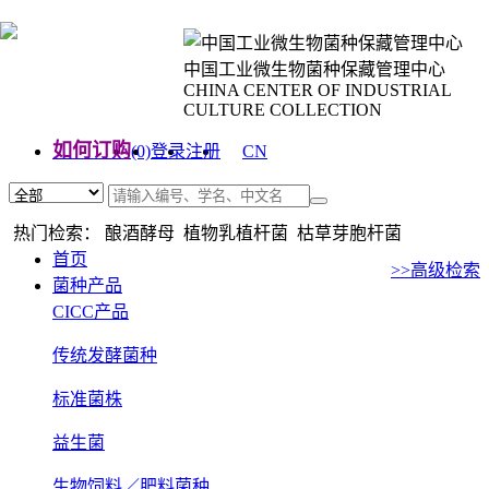
中国工业微生物菌种保藏管理中心
CHINA CENTER OF INDUSTRIAL
CULTURE COLLECTION
如何订购
(0)
登录
注册
CN
EN
热门检索： 酿酒酵母 植物乳植杆菌 枯草芽胞杆菌
首页
>>高级检索
菌种产品
CICC产品
传统发酵菌种
标准菌株
益生菌
生物饲料／肥料菌种