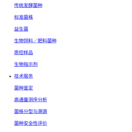
传统发酵菌种
标准菌株
益生菌
生物饲料／肥料菌种
质控样品
生物指示剂
技术服务
菌种鉴定
高通量测序分析
菌株分型与溯源
菌种安全性评价