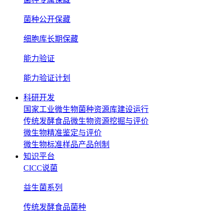
菌种公开保藏
细胞库长期保藏
能力验证
能力验证计划
科研开发
国家工业微生物菌种资源库建设运行
传统发酵食品微生物资源挖掘与评价
微生物精准鉴定与评价
微生物标准样品产品创制
知识平台
CICC说菌
益生菌系列
传统发酵食品菌种