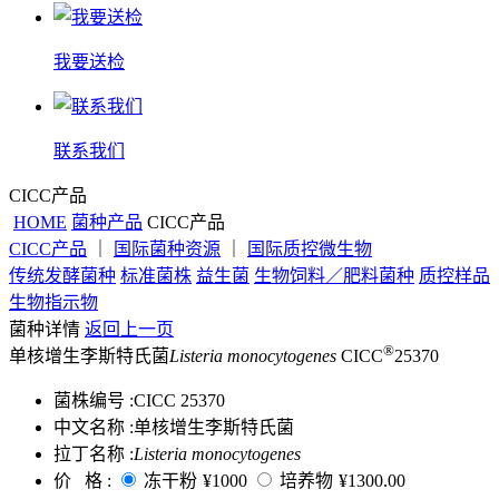
我要送检
联系我们
CICC产品
HOME
菌种产品
CICC产品
CICC产品
｜
国际菌种资源
｜
国际质控微生物
传统发酵菌种
标准菌株
益生菌
生物饲料／肥料菌种
质控样品
生物指示物
菌种详情
返回上一页
®
单核增生李斯特氏菌
Listeria monocytogenes
CICC
25370
菌株编号 :
CICC 25370
中文名称 :
单核增生李斯特氏菌
拉丁名称 :
Listeria monocytogenes
价 格 :
冻干粉
¥1000
培养物
¥1300.00