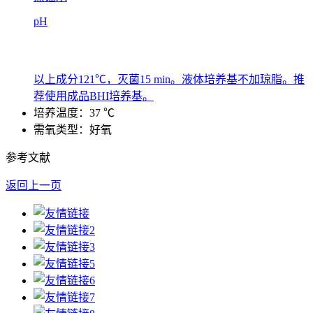
pH
以上成分121℃，灭菌15 min。液体培养基不加琼脂。推
荐使用成品BHI培养基。
培养温度：37 ℃
需氧类型：好氧
参考文献
返回上一页