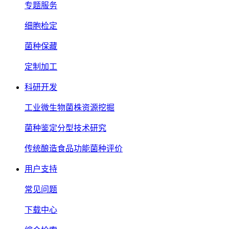
专题服务
细胞检定
菌种保藏
定制加工
科研开发
工业微生物菌株资源挖掘
菌种鉴定分型技术研究
传统酿造食品功能菌种评价
用户支持
常见问题
下载中心