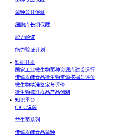
菌种公开保藏
细胞库长期保藏
能力验证
能力验证计划
科研开发
国家工业微生物菌种资源库建设运行
传统发酵食品微生物资源挖掘与评价
微生物精准鉴定与评价
微生物标准样品产品创制
知识平台
CICC说菌
益生菌系列
传统发酵食品菌种