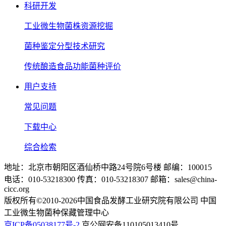
科研开发
工业微生物菌株资源挖掘
菌种鉴定分型技术研究
传统酿造食品功能菌种评价
用户支持
常见问题
下载中心
综合检索
地址：北京市朝阳区酒仙桥中路24号院6号楼 邮编：100015
电话：010-53218300 传真：010-53218307 邮箱：sales@china-
cicc.org
版权所有©2010-2026中国食品发酵工业研究院有限公司 中国
工业微生物菌种保藏管理中心
京ICP备05038177号-2
京公网安备110105013410号