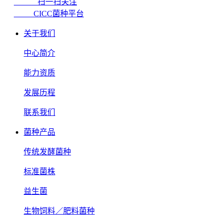
扫一扫关注
CICC菌种平台
关于我们
中心简介
能力资质
发展历程
联系我们
菌种产品
传统发酵菌种
标准菌株
益生菌
生物饲料／肥料菌种