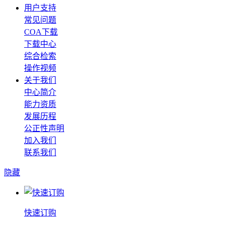
用户支持
常见问题
COA下载
下载中心
综合检索
操作视频
关于我们
中心简介
能力资质
发展历程
公正性声明
加入我们
联系我们
隐藏
快速订购