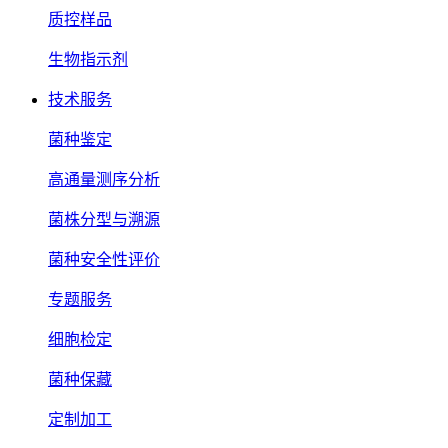
质控样品
生物指示剂
技术服务
菌种鉴定
高通量测序分析
菌株分型与溯源
菌种安全性评价
专题服务
细胞检定
菌种保藏
定制加工