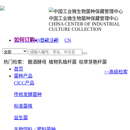
中国工业微生物菌种保藏管理中心
CHINA CENTER OF INDUSTRIAL
CULTURE COLLECTION
如何订购
(0)
登录
注册
CN
EN
热门检索： 酿酒酵母 植物乳植杆菌 枯草芽胞杆菌
首页
>>高级检索
菌种产品
CICC产品
传统发酵菌种
标准菌株
益生菌
生物饲料／肥料菌种