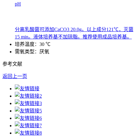
pH
分离乳酸菌可添加CaCO3 20.0g。以上成分121℃，灭菌
15 min。液体培养基不加琼脂。推荐使用成品培养基。
培养温度：30 ℃
需氧类型：厌氧
参考文献
返回上一页