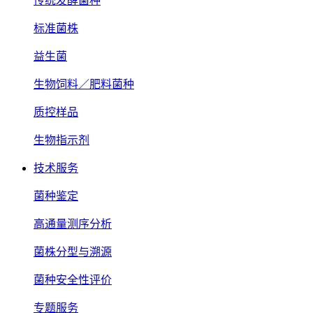
传统发酵菌种
标准菌株
益生菌
生物饲料／肥料菌种
质控样品
生物指示剂
技术服务
菌种鉴定
高通量测序分析
菌株分型与溯源
菌种安全性评价
专题服务