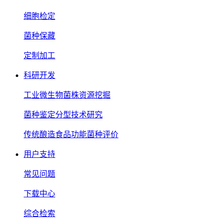
细胞检定
菌种保藏
定制加工
科研开发
工业微生物菌株资源挖掘
菌种鉴定分型技术研究
传统酿造食品功能菌种评价
用户支持
常见问题
下载中心
综合检索