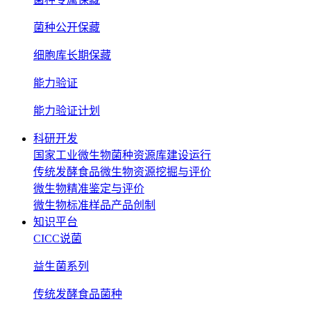
菌种公开保藏
细胞库长期保藏
能力验证
能力验证计划
科研开发
国家工业微生物菌种资源库建设运行
传统发酵食品微生物资源挖掘与评价
微生物精准鉴定与评价
微生物标准样品产品创制
知识平台
CICC说菌
益生菌系列
传统发酵食品菌种