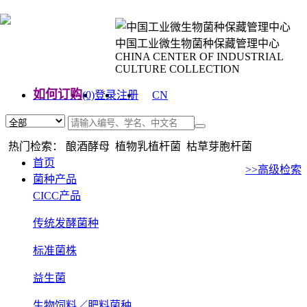
中国工业微生物菌种保藏管理中心
CHINA CENTER OF INDUSTRIAL
CULTURE COLLECTION
如何订购
(0)
登录
注册
CN
EN
热门检索： 酿酒酵母 植物乳植杆菌 枯草芽胞杆菌
首页
>>高级检索
菌种产品
CICC产品
传统发酵菌种
标准菌株
益生菌
生物饲料／肥料菌种