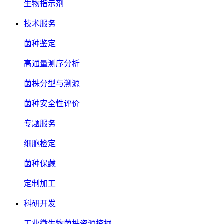
生物指示剂
技术服务
菌种鉴定
高通量测序分析
菌株分型与溯源
菌种安全性评价
专题服务
细胞检定
菌种保藏
定制加工
科研开发
工业微生物菌株资源挖掘