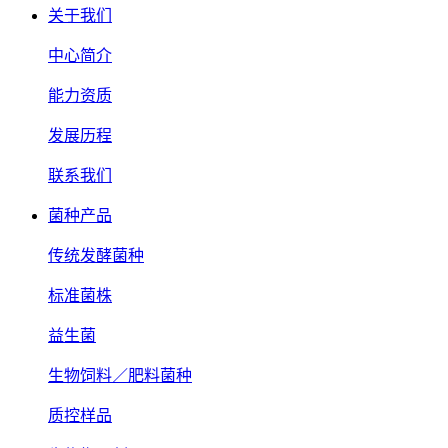
关于我们
中心简介
能力资质
发展历程
联系我们
菌种产品
传统发酵菌种
标准菌株
益生菌
生物饲料／肥料菌种
质控样品