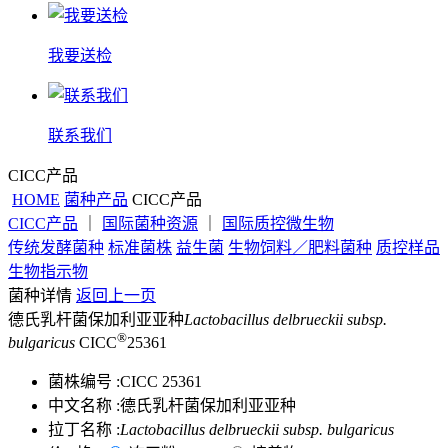
我要送检
联系我们
CICC产品
HOME
菌种产品
CICC产品
CICC产品
｜
国际菌种资源
｜
国际质控微生物
传统发酵菌种
标准菌株
益生菌
生物饲料／肥料菌种
质控样品
生物指示物
菌种详情
返回上一页
德氏乳杆菌保加利亚亚种
Lactobacillus delbrueckii subsp.
®
bulgaricus
CICC
25361
菌株编号 :
CICC 25361
中文名称 :
德氏乳杆菌保加利亚亚种
拉丁名称 :
Lactobacillus delbrueckii subsp. bulgaricus