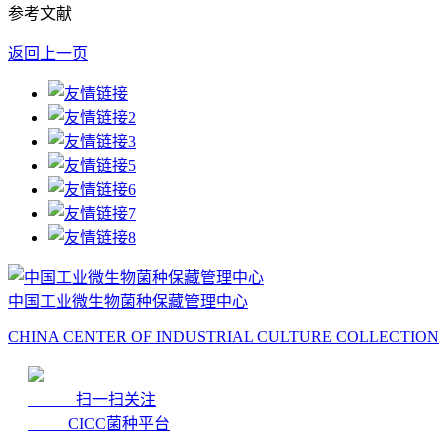
参考文献
返回上一页
中国工业微生物菌种保藏管理中心
CHINA CENTER OF INDUSTRIAL CULTURE COLLECTION
扫一扫关注
CICC菌种平台