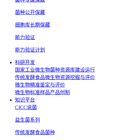
菌种公开保藏
细胞库长期保藏
能力验证
能力验证计划
科研开发
国家工业微生物菌种资源库建设运行
传统发酵食品微生物资源挖掘与评价
微生物精准鉴定与评价
微生物标准样品产品创制
知识平台
CICC说菌
益生菌系列
传统发酵食品菌种